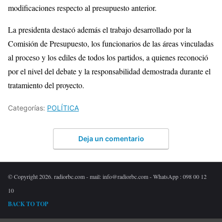
modificaciones respecto al presupuesto anterior.
La presidenta destacó además el trabajo desarrollado por la
Comisión de Presupuesto, los funcionarios de las áreas vinculadas
al proceso y los ediles de todos los partidos, a quienes reconoció
por el nivel del debate y la responsabilidad demostrada durante el
tratamiento del proyecto.
Categorías:
POLÍTICA
Deja un comentario
© Copyright 2026. radiorbc.com - mail: info@radiorbc.com - WhatsApp : 098 00 12
10
BACK TO TOP