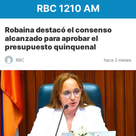
RBC 1210 AM
Robaina destacó el consenso
alcanzado para aprobar el
presupuesto quinquenal
RBC
hace 2 meses