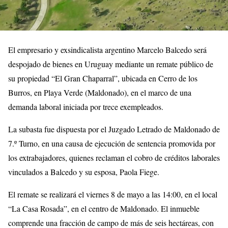
El empresario y exsindicalista argentino Marcelo Balcedo será
despojado de bienes en Uruguay mediante un remate público de
su propiedad “El Gran Chaparral”, ubicada en Cerro de los
Burros, en Playa Verde (Maldonado), en el marco de una
demanda laboral iniciada por trece exempleados.
La subasta fue dispuesta por el Juzgado Letrado de Maldonado de
7.º Turno, en una causa de ejecución de sentencia promovida por
los extrabajadores, quienes reclaman el cobro de créditos laborales
vinculados a Balcedo y su esposa, Paola Fiege.
El remate se realizará el viernes 8 de mayo a las 14:00, en el local
“La Casa Rosada”, en el centro de Maldonado. El inmueble
comprende una fracción de campo de más de seis hectáreas, con