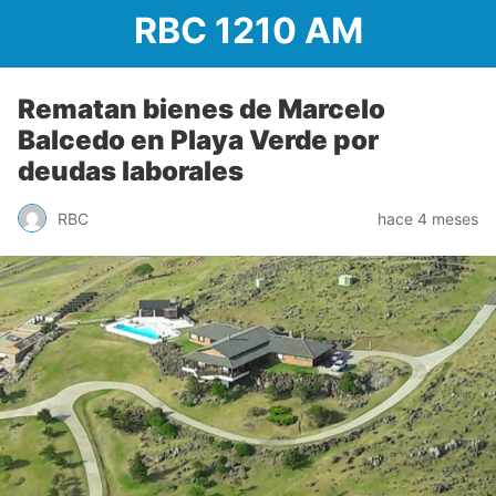
RBC 1210 AM
Rematan bienes de Marcelo
Balcedo en Playa Verde por
deudas laborales
RBC
hace 4 meses