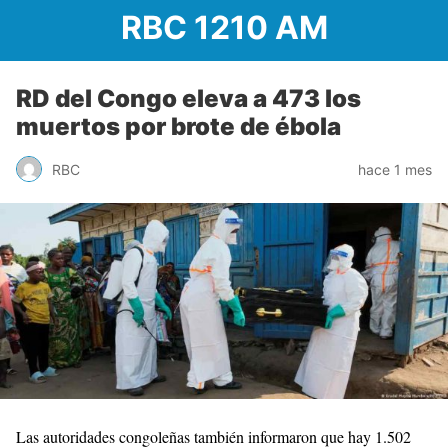
RBC 1210 AM
RD del Congo eleva a 473 los
muertos por brote de ébola
RBC
hace 1 mes
Las autoridades congoleñas también informaron que hay 1.502