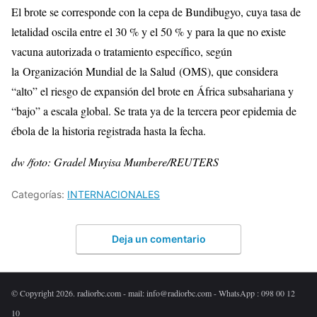
El brote se corresponde con la cepa de Bundibugyo, cuya tasa de
letalidad oscila entre el 30 % y el 50 % y para la que no existe
vacuna autorizada o tratamiento específico, según
la Organización Mundial de la Salud (OMS), que considera
“alto” el riesgo de expansión del brote en África subsahariana y
“bajo” a escala global. Se trata ya de la tercera peor epidemia de
ébola de la historia registrada hasta la fecha.
dw /foto: Gradel Muyisa Mumbere/REUTERS
Categorías:
INTERNACIONALES
Deja un comentario
© Copyright 2026. radiorbc.com - mail: info@radiorbc.com - WhatsApp : 098 00 12
10