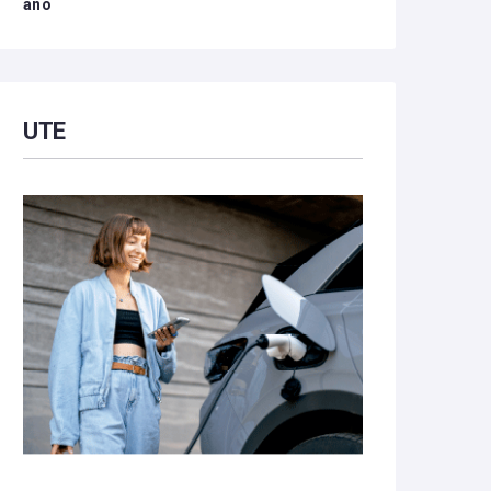
año
UTE