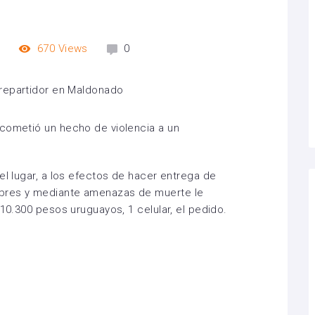
m
670
Views
0
 cometió un hecho de violencia a un
el lugar, a los efectos de hacer entrega de
bres y mediante amenazas de muerte le
 10.300 pesos uruguayos, 1 celular, el pedido.