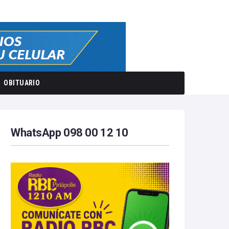
OBITUARIO
WhatsApp 098 00 12 10