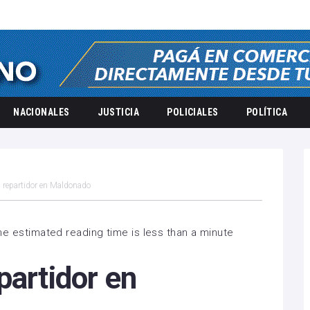
NACIONALES
JUSTICIA
POLICIALES
POLÍTICA
 repartidor en Maldonado
he estimated reading time is less than a minute
partidor en