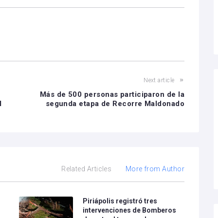
Next article
Más de 500 personas participaron de la
l
segunda etapa de Recorre Maldonado
Related Articles
More from Author
Piriápolis registró tres
intervenciones de Bomberos