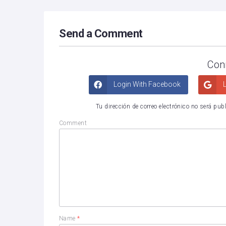
Send a Comment
Con
Login With Facebook
L
Tu dirección de correo electrónico no será pub
Comment
Name
*