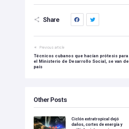
Facebook
Twitter
Share
Previous article
Técnicos cubanos que hacían prótesis para
el Ministerio de Desarrollo Social, se van de
país
Other Posts
Ciclón extratropical dejó
daños, cortes de energía y