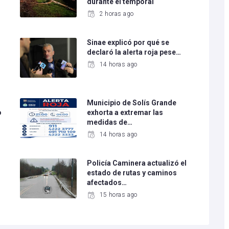
durante el temporal
2 horas ago
Sinae explicó por qué se
declaró la alerta roja pese…
14 horas ago
Municipio de Solís Grande
o
exhorta a extremar las
medidas de…
14 horas ago
Policía Caminera actualizó el
estado de rutas y caminos
afectados…
15 horas ago