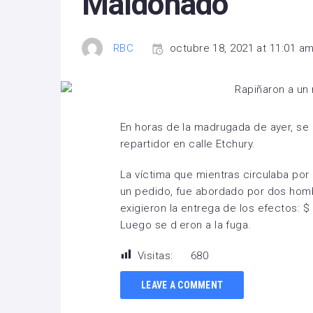
Maldonado
RBC
octubre 18, 2021 at 11:01 a
En horas de la madrugada de ayer, se
repartidor en calle
Etchury
.
La víctima que mientras circulaba por 
un pedido, fue abordado por dos hom
exigieron la entrega de los efectos: $
Luego se dieron a la fuga.
Visitas:
680
LEAVE A COMMENT