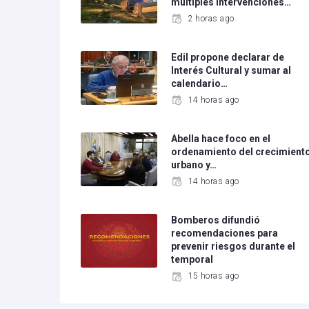
múltiples intervenciones…
2 horas ago
Edil propone declarar de
Interés Cultural y sumar al
calendario…
14 horas ago
Abella hace foco en el
ordenamiento del crecimient
urbano y…
14 horas ago
Bomberos difundió
recomendaciones para
prevenir riesgos durante el
temporal
15 horas ago