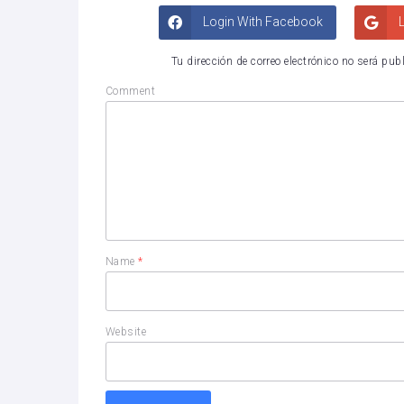
Login With Facebook
L
Tu dirección de correo electrónico no será pub
Comment
Name
*
Website