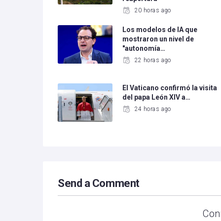
20 horas ago
Los modelos de IA que
mostraron un nivel de
"autonomía…
22 horas ago
El Vaticano confirmó la visita
del papa León XIV a…
24 horas ago
Send a Comment
Con