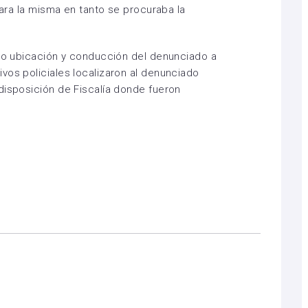
 para la misma en tanto se procuraba la
uso ubicación y conducción del denunciado a
vos policiales localizaron al denunciado
disposición de Fiscalía donde fueron