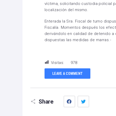
víctima, solicitando custodia policial
localización del mismo.
Enterada la Sra. Fiscal de turno disp
Fiscalía. Momentos después los efecti
derivándolo en calidad de detenido a 
dispuestas las medidas de marras.-
Visitas:
978
LEAVE A COMMENT
Facebook
Twitter
Share