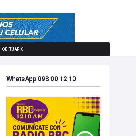
OBITUARIO
WhatsApp 098 00 12 10