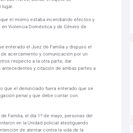
 lugar.
n que el mismo estaba incendiando efectos y
da en Violencia Doméstica y de Género de
ue enterado el Juez de Familia y dispuso el
ión de acercamiento y comunicación por un
tros respecto a la otra parte, dar
os antecedentes y citación de ambas partes a
uso que el denunciado fuera enterado que se
igación penal y que debe contar con
 de Familia, el día 1º de mayo, personas del
entaron en la Unidad policial atestiguando
ntención de atentar contra la vida de la