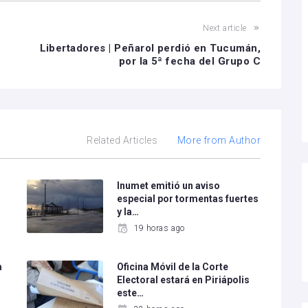
Next article
Libertadores | Peñarol perdió en Tucumán,
por la 5ª fecha del Grupo C
Related Articles
More from Author
Inumet emitió un aviso
especial por tormentas fuertes
y la…
19 horas ago
a
Oficina Móvil de la Corte
Electoral estará en Piriápolis
este…