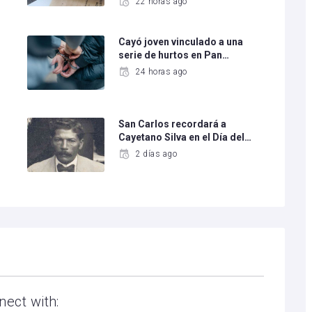
22 horas ago
Cayó joven vinculado a una
serie de hurtos en Pan…
24 horas ago
San Carlos recordará a
Cayetano Silva en el Día del…
2 días ago
nect with: