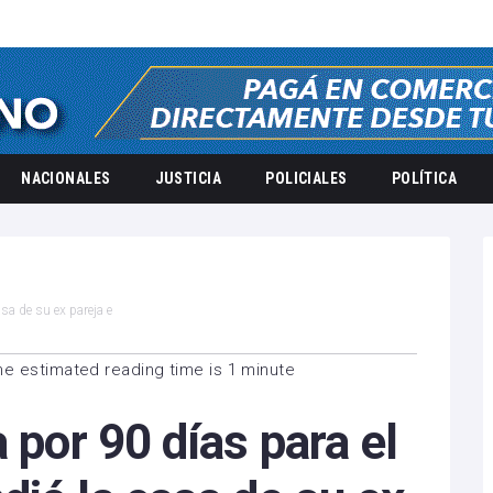
NACIONALES
JUSTICIA
POLICIALES
POLÍTICA
sa de su ex pareja e
he estimated reading time is 1 minute
 por 90 días para el