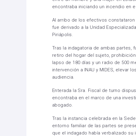
encontraba iniciando un incendio en el
Al arribo de los efectivos constataro
fue derivado a la Unidad Especializa
Piriápolis.
Tras la indagatoria de ambas partes, f
retiro del hogar del sujeto, prohibic
lapso de 180 días y un radio de 500 me
intervención a INAU y MIDES, elevar l
audiencia.
Enterada la Sra. Fiscal de turno disp
encontraba en el marco de una invest
abogado.
Tras la instancia celebrada en la Sede
entorno familiar de las partes se pres
que el indagado había verbalizado su i