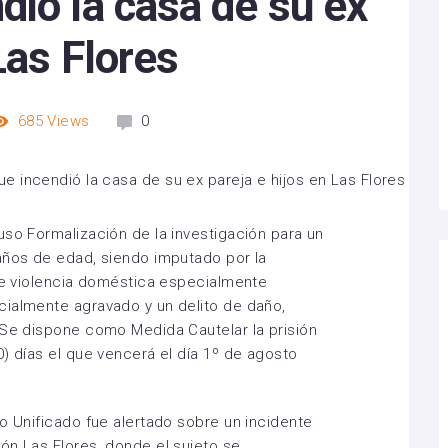
ió la casa de su ex
Las Flores
685
Views
0
uso Formalización de la investigación para un
años de edad, siendo imputado por la
 de violencia doméstica especialmente
cialmente agravado y un delito de daño,
 Se dispone como Medida Cautelar la prisión
) días el que vencerá el día 1º de agosto
do Unificado fue alertado sobre un incidente
ón Las Flores, donde el sujeto se