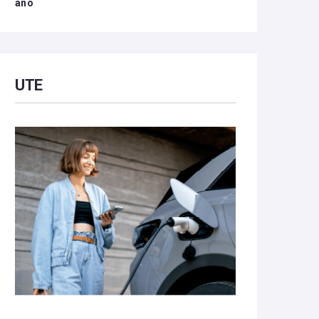
año
UTE