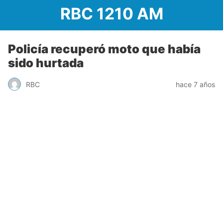
RBC 1210 AM
Policía recuperó moto que había
sido hurtada
RBC
hace 7 años