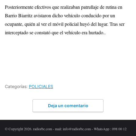
Posteriormente efectivos que realizaban patrullaje de rutina en
Barrio Biarritz avistaron dicho vehículo conducido por un
ocupante, quién al ver el móvil policial huyó del lugar. Tras ser
interceptado se constató que el vehículo era hurtado..
Categorías:
POLICIALES
Deja un comentario
© Copyright 2026. radiorbc.com - mail: info@radiorbc.com - WhatsApp : 098 00 12