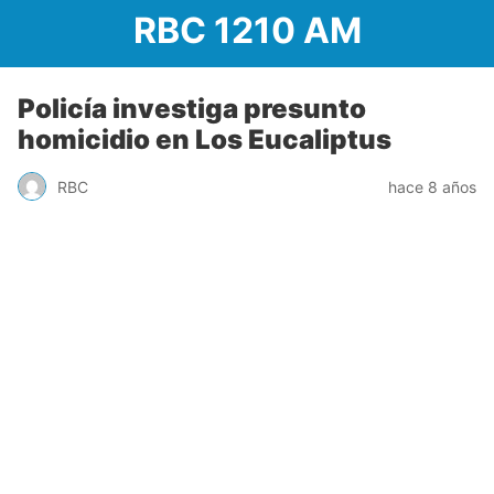
RBC 1210 AM
Policía investiga presunto
homicidio en Los Eucaliptus
RBC
hace 8 años