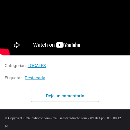
Categorías:
LOCALES
Etiquetas:
Destacada
Deja un comentario
© Copyright 2026. radiorbc.com - mail: info@radiorbc.com - WhatsApp : 098 00 12
10