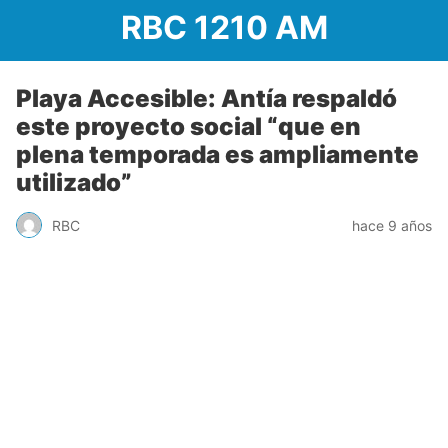
RBC 1210 AM
Playa Accesible: Antía respaldó
este proyecto social “que en
plena temporada es ampliamente
utilizado”
RBC
hace 9 años