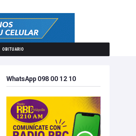
OBITUARIO
WhatsApp 098 00 12 10