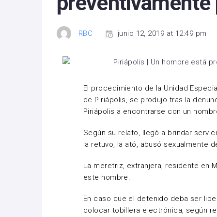
preventivamente 
RBC
junio 12, 2019 at 12:49 pm
El procedimiento de la Unidad Especi
de Piriápolis, s
e produjo tras la denunc
Piriápolis a encontrarse con un homb
Según su relato, llegó a brindar servi
la retuvo, la ató, abusó sexualmente de 
La meretriz, extranjera, residente en
este hombre.
En caso que el detenido deba ser libe
colocar tobillera electrónica, según re