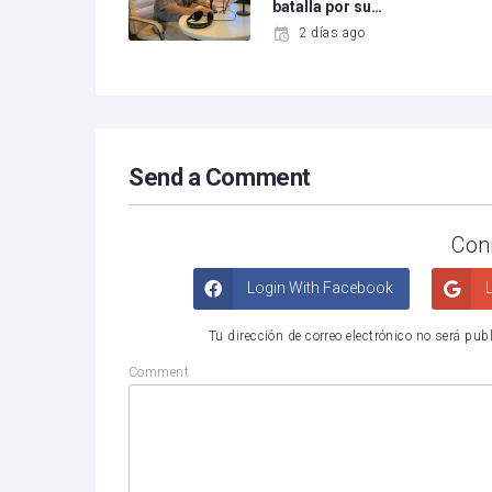
batalla por su…
2 días ago
Send a Comment
Con
Login With Facebook
L
Tu dirección de correo electrónico no será pub
Comment