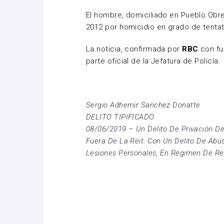
El hombre, domiciliado en Pueblo Obr
2012 por homicidio en grado de tentat
La noticia, confirmada por
RBC
con fu
parte oficial de la Jefatura de Policía.
Sergio Adhemir Sanchez Donatte
DELITO TIPIFICADO
08/06/2019 – Un Delito De Privación De
Fuera De La Reit. Con Un Delito De Abu
Lesiones Personales, En Régimen De Rei