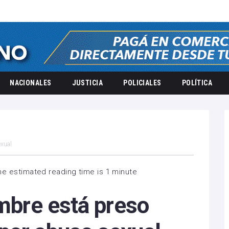
NACIONALES
JUSTICIA
POLICIALES
POLÍTICA
exual
he estimated reading time is 1 minute
ombre está preso