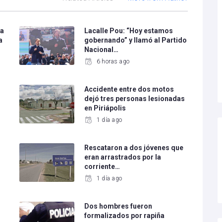
 a
Lacalle Pou: “Hoy estamos
a
gobernando” y llamó al Partido
Nacional…
6 horas ago
o
Accidente entre dos motos
dejó tres personas lesionadas
en Piriápolis
1 día ago
Rescataron a dos jóvenes que
eran arrastrados por la
corriente…
1 día ago
Dos hombres fueron
formalizados por rapiña