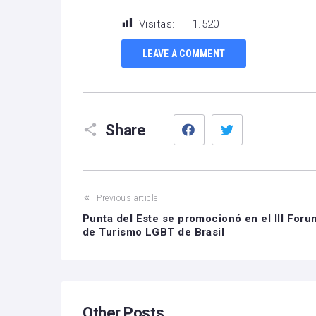
Visitas:
1.520
LEAVE A COMMENT
Facebook
Twitter
Share
Previous article
Punta del Este se promocionó en el III Foru
de Turismo LGBT de Brasil
Other Posts