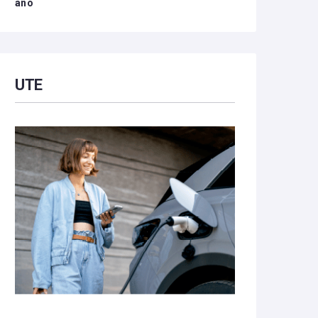
año
UTE