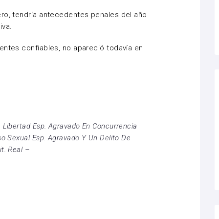
ero, tendría antecedentes penales del año
iva.
entes confiables, no apareció todavía en
 Libertad Esp. Agravado En Concurrencia
so Sexual Esp. Agravado Y Un Delito De
t. Real –