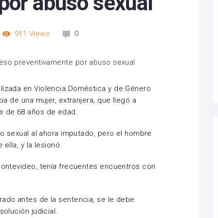
por abuso sexual
911
Views
0
alizada en Violencia Doméstica y de Género
ia de una mujer, extranjera, que llegó a
re de 68 años de edad.
cio sexual al ahora imputado, pero el hombre
ella, y la lesionó.
 Montevideo, tenía frecuentes encuentros con
rado antes de la sentencia, se le debe
solución judicial.