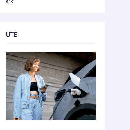
año
UTE