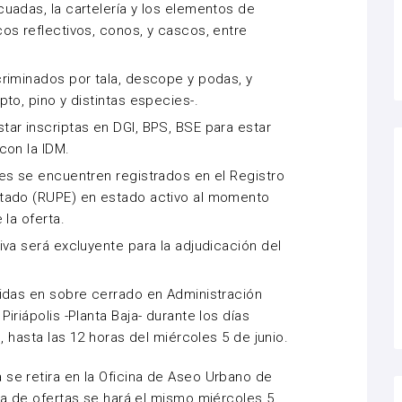
uadas, la cartelería y los elementos de
os reflectivos, conos, y cascos, entre
riminados por tala, descope y podas, y
to, pino y distintas especies-.
ar inscriptas en DGI, BPS, BSE para estar
con la IDM.
es se encuentren registrados en el Registro
tado (RUPE) en estado activo al momento
 la oferta.
iva será excluyente para la adjudicación del
idas en sobre cerrado en Administración
iriápolis -Planta Baja- durante los días
, hasta las 12 horas del miércoles 5 de junio.
 se retira en la Oficina de Aseo Urbano de
ura de ofertas se hará el mismo miércoles 5