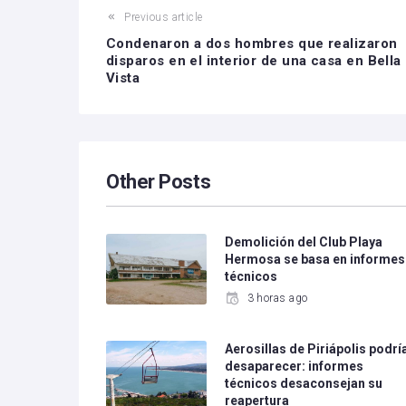
Previous article
Condenaron a dos hombres que realizaron
disparos en el interior de una casa en Bella
Vista
Other Posts
Demolición del Club Playa
Hermosa se basa en informes
técnicos
3 horas ago
Aerosillas de Piriápolis podrí
desaparecer: informes
técnicos desaconsejan su
reapertura