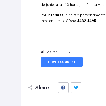
de junio, a las 13 horas, en Planta Alta 
Por
informes
, dirigirse personalmente
mediante el teléfono
4432 4495
.
Visitas:
1.363
LEAVE A COMMENT
Facebook
Twitter
Share