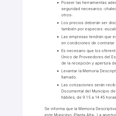
Poseer las herramientas adec
seguridad necesarios -chalec
otros-.
Los precios deberán ser disc
también por especies -eucalip
Las empresas tendrán que est
en condiciones de contratar 
Es necesario que los oferent
Único de Proveedores del Es
de la recepción y apertura de
Levantar la Memoria Descript
llamado.
Las cotizaciones serán recib
Documental del Municipio de P
hábiles, de 9.15 a 14.45 horas
Se informa que la Memoria Descriptiva
este Municipio -Planta Alta-. La apert