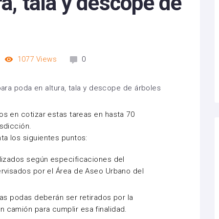
ra, tala y descope de
1077
Views
0
os en cotizar estas tareas en hasta 70
isdicción.
ta los siguientes puntos:
lizados según especificaciones del
ervisados por el Área de Aseo Urbano del
las podas deberán ser retirados por la
 camión para cumplir esa finalidad.