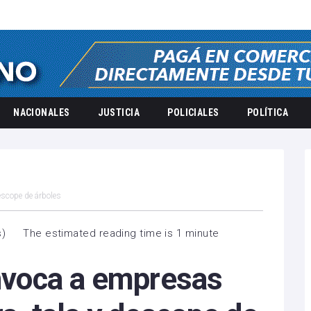
NACIONALES
JUSTICIA
POLICIALES
POLÍTICA
descope de árboles
s
)
The estimated reading time is 1 minute
onvoca a empresas