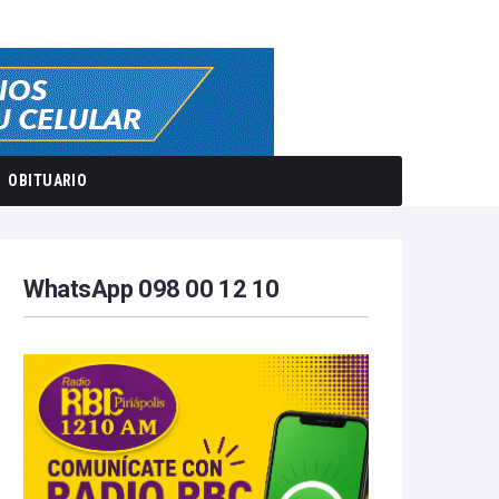
OBITUARIO
WhatsApp 098 00 12 10