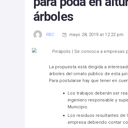
para poda en altu
árboles
RBC
mayo 28, 2019 at 12:22 pm
La propuesta está dirigida a interesad
árboles del ornato público de esta jur
Para postularse hay que tener en cuen
Los trabajos deberán ser rea
ingeniero responsable y sup
Municipio.
Los residuos resultantes de 
empresa debiendo contar con