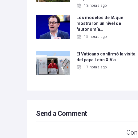
13 horas ago
Los modelos de IA que
mostraron un nivel de
"autonomía…
15 horas ago
El Vaticano confirmó la visita
del papa León XIV a…
17 horas ago
Send a Comment
Con