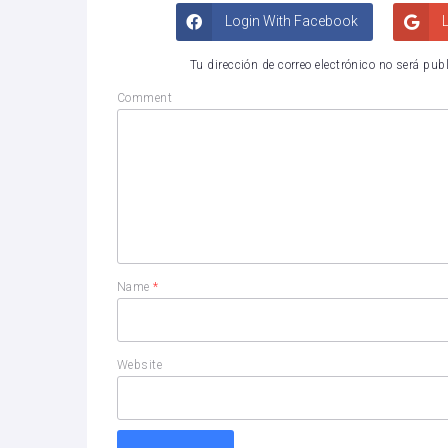
Login With Facebook
L
Tu dirección de correo electrónico no será pub
Comment
Name
*
Website