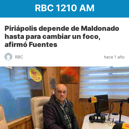
RBC 1210 AM
Piriápolis depende de Maldonado
hasta para cambiar un foco,
afirmó Fuentes
RBC
hace 1 año