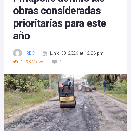
obras consideradas
prioritarias para este
año
RBC
junio 30, 2026 at 12:26 pm
1498
Views
1