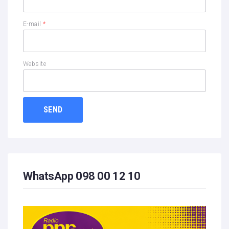
E-mail
*
Website
WhatsApp 098 00 12 10