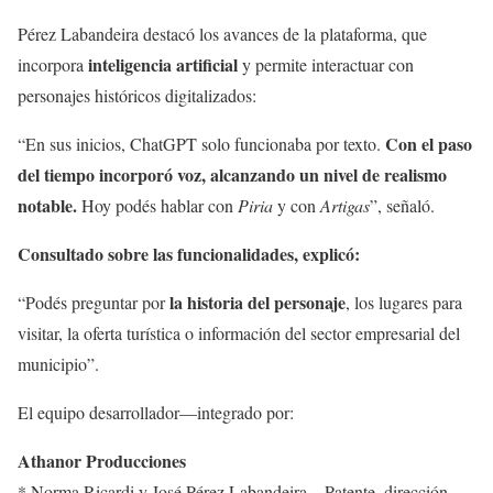
Pérez Labandeira destacó los avances de la plataforma, que
inteligencia artificial
incorpora
y permite interactuar con
personajes históricos digitalizados:
Con el paso
“En sus inicios, ChatGPT solo funcionaba por texto.
del tiempo incorporó voz, alcanzando un nivel de realismo
notable.
Hoy podés hablar con
Piria
y con
Artigas
”, señaló.
Consultado sobre las funcionalidades, explicó:
la historia del personaje
“Podés preguntar por
, los lugares para
visitar, la oferta turística o información del sector empresarial del
municipio”.
El equipo desarrollador—integrado por:
Athanor Producciones
* Norma Ricardi y José Pérez Labandeira – Patente, dirección