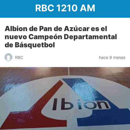
RBC 1210 AM
Albion de Pan de Azúcar es el
nuevo Campeón Departamental
de Básquetbol
RBC
hace 9 meses