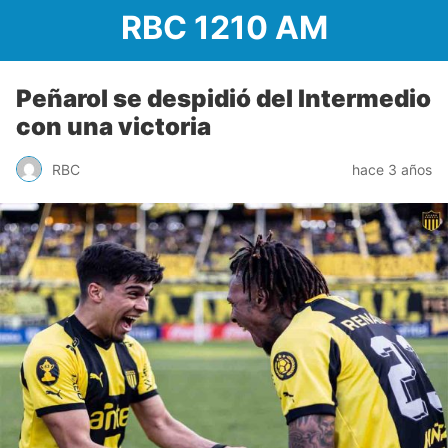
RBC 1210 AM
Peñarol se despidió del Intermedio
con una victoria
RBC
hace 3 años