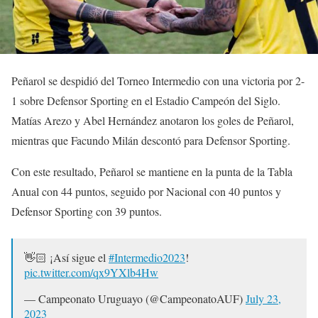
Peñarol se despidió del Torneo Intermedio con una victoria por 2-
1 sobre Defensor Sporting en el Estadio Campeón del Siglo.
Matías Arezo y Abel Hernández anotaron los goles de Peñarol,
mientras que Facundo Milán descontó para Defensor Sporting.
Con este resultado, Peñarol se mantiene en la punta de la Tabla
Anual con 44 puntos, seguido por Nacional con 40 puntos y
Defensor Sporting con 39 puntos.
👋🏻 ¡Así sigue el
#Intermedio2023
!
pic.twitter.com/qx9YXlb4Hw
— Campeonato Uruguayo (@CampeonatoAUF)
July 23,
2023