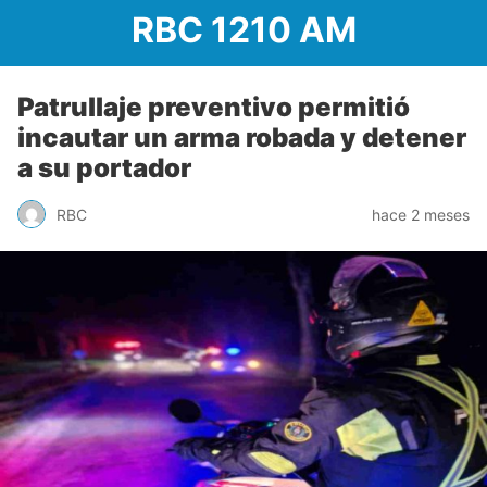
RBC 1210 AM
Patrullaje preventivo permitió
incautar un arma robada y detener
a su portador
RBC
hace 2 meses