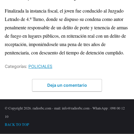
Finalizada la instancia fiscal, el joven fue conducido al Juzgado
Letrado de 4.º Turno, donde se dispuso su condena como autor
penalmente responsable de un delito de porte y tenencia de armas
de fuego en lugares públicos, en reiteración real con un delito de
receptación, imponiéndosele una pena de tres años de
penitenciaría, con descuento del tiempo de detención cumplido.
Categorías:
POLICIALES
Deja un comentario
© Copyright 2026. radiorbc.com - mail: info@radiorbc.com - WhatsApp : 098 00 12
10
BACK TO TOP