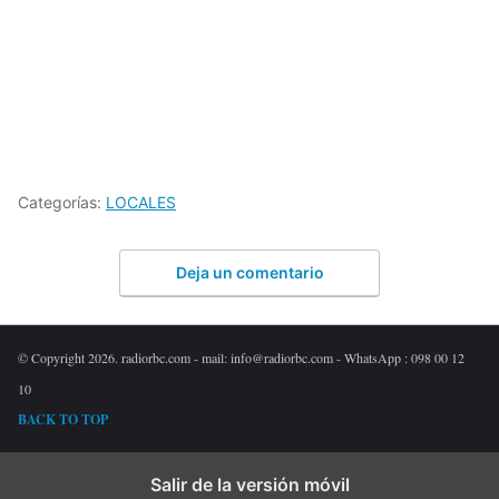
Categorías:
LOCALES
Deja un comentario
© Copyright 2026. radiorbc.com - mail: info@radiorbc.com - WhatsApp : 098 00 12
10
BACK TO TOP
Salir de la versión móvil