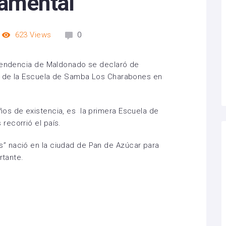
tamental
623
Views
0
ntendencia de Maldonado se declaró de
ón de la Escuela de Samba Los Charabones en
os de existencia, es la primera Escuela de
recorrió el país.
” nació en la ciudad de Pan de Azúcar para
rtante.