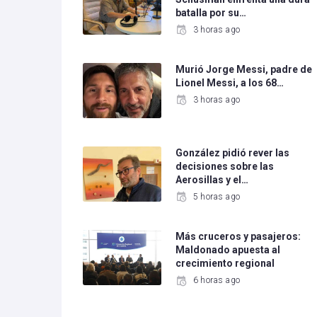
batalla por su…
3 horas ago
Murió Jorge Messi, padre de
Lionel Messi, a los 68…
3 horas ago
González pidió rever las
decisiones sobre las
Aerosillas y el…
5 horas ago
Más cruceros y pasajeros:
Maldonado apuesta al
crecimiento regional
6 horas ago