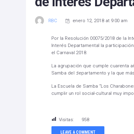
de Interés Depar
RBC
enero 12, 2018 at 9:00 am
Por la Resolución 00075/2018 de la I
Interés Departamental la participaci
el Carnaval 2018.
La agrupación que cumple cuarenta añ
Samba del departamento y la que más 
La Escuela de Samba “Los Charabones
cumplir un rol social-cultural muy impo
Visitas:
958
LEAVE A COMMENT