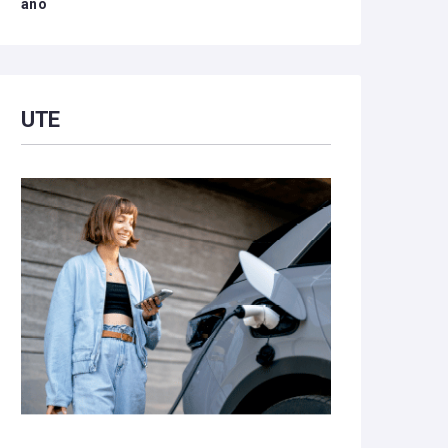
año
UTE