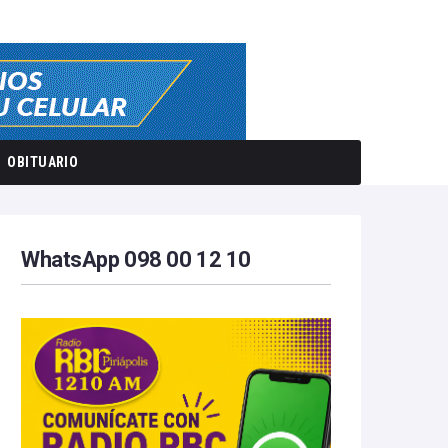
OBITUARIO
WhatsApp 098 00 12 10