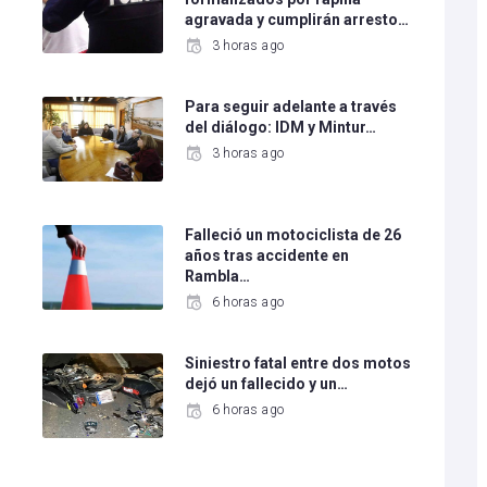
agravada y cumplirán arresto…
3 horas ago
Para seguir adelante a través
del diálogo: IDM y Mintur…
3 horas ago
Falleció un motociclista de 26
años tras accidente en
Rambla…
6 horas ago
Siniestro fatal entre dos motos
dejó un fallecido y un…
6 horas ago