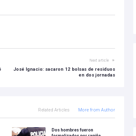
Next article
é
José Ignacio: sacaron 12 bolsas de residuos
en dos jornadas
Related Articles
More from Author
Dos hombres fueron
formalizados por rapiña