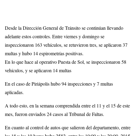
Desde la Dirección General de Tránsito se continúan llevando
adelante estos controles. Entre viernes y domingo se
inspeccionaron 163 vehículos, se retuvieron tres, se aplicaron 37
multas y hubo 14 espirometrías positivas.
En lo que hace al operativo Puesta de Sol, se inspeccionaron 58
vehículos, y se aplicaron 14 multas
En el caso de Piriápolis hubo 94 inspecciones y 7 multas
aplicadas.
A todo esto, en la semana comprendida entre el 11 y el 15 de este
mes, fueron enviados 24 casos al Tribunal de Faltas.
En cuanto al control de autos que salieron del departamento, entre
las 18 y las 19 horas hubo 2582, entre las 19:00 y las 20:00, 2015