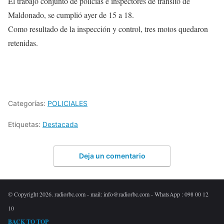
El trabajo conjunto de policías e inspectores de tránsito de
Maldonado, se cumplió ayer de 15 a 18.
Como resultado de la inspección y control, tres motos quedaron
retenidas.
Categorías:
POLICIALES
Etiquetas:
Destacada
Deja un comentario
© Copyright 2026. radiorbc.com - mail: info@radiorbc.com - WhatsApp : 098 00 12
10
BACK TO TOP