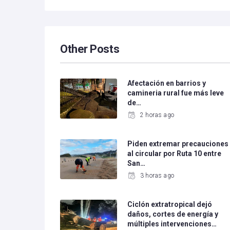
Other Posts
Afectación en barrios y
camineria rural fue más leve
de…
2 horas ago
Piden extremar precauciones
al circular por Ruta 10 entre
San…
3 horas ago
Ciclón extratropical dejó
daños, cortes de energía y
múltiples intervenciones…