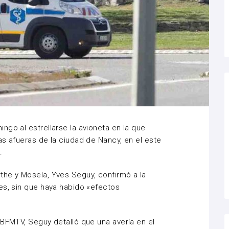
ngo al estrellarse la avioneta en la que
as afueras de la ciudad de Nancy, en el este
.
the y Mosela, Yves Seguy, confirmó a la
es, sin que haya habido «efectos
 BFMTV, Seguy detalló que una avería en el