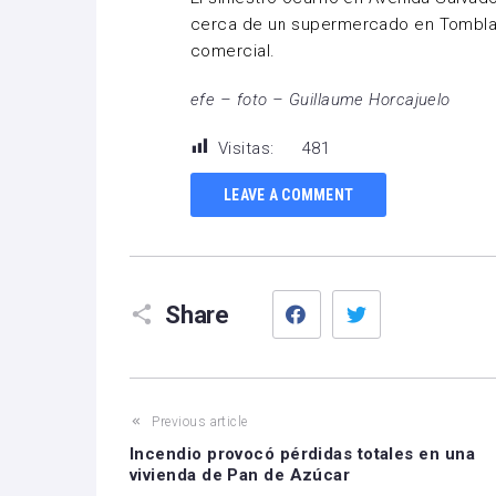
cerca de un supermercado en Tomblai
comercial.
efe – foto – Guillaume Horcajuelo
Visitas:
481
LEAVE A COMMENT
Facebook
Twitter
Share
Previous article
Incendio provocó pérdidas totales en una
vivienda de Pan de Azúcar