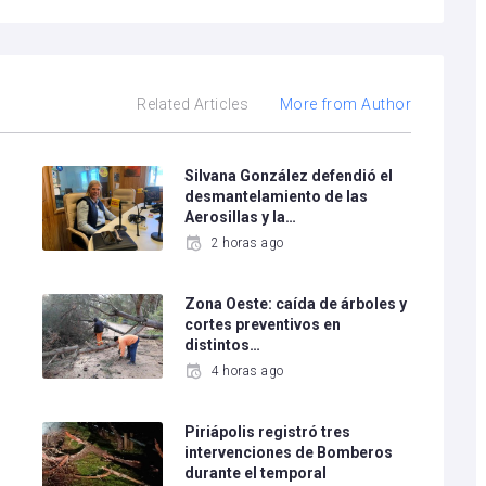
Related Articles
More from Author
Silvana González defendió el
desmantelamiento de las
Aerosillas y la…
2 horas ago
Zona Oeste: caída de árboles y
cortes preventivos en
distintos…
4 horas ago
Piriápolis registró tres
intervenciones de Bomberos
durante el temporal