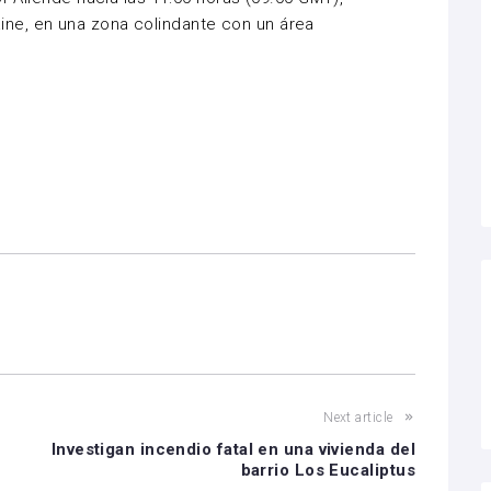
ne, en una zona colindante con un área
Next article
Investigan incendio fatal en una vivienda del
barrio Los Eucaliptus