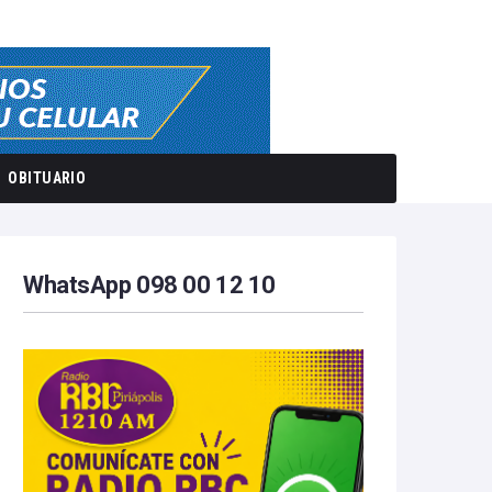
OBITUARIO
WhatsApp 098 00 12 10