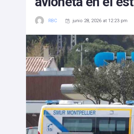
avioneta en el es
RBC
junio 28, 2026 at 12:23 pm