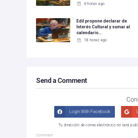
6 horas ago
Edil propone declarar de
Interés Cultural y sumar al
calendario…
18 horas ago
Send a Comment
Con
Login With Facebook
L
Tu dirección de correo electrónico no será pub
Comment