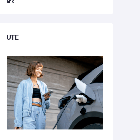
año
UTE