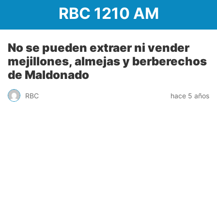
RBC 1210 AM
No se pueden extraer ni vender
mejillones, almejas y berberechos
de Maldonado
RBC
hace 5 años