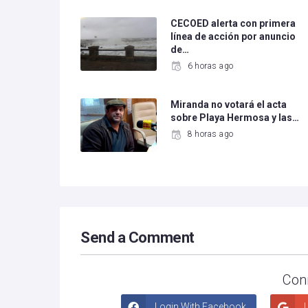
CECOED alerta con primera
línea de acción por anuncio
de…
6 horas ago
Miranda no votará el acta
sobre Playa Hermosa y las…
8 horas ago
Send a Comment
Con
Login With Facebook
L