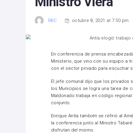
Ministro Viera
RBC
octubre 8, 2021 at 7:50 pm
En conferencia de prensa encabezada 
Ministerio, que vino con su equipo a t
con el sector privado para escuchar 
El jefe comunal dijo que los privados 
los Municipios se logra una tarea de 
Maldonado trabaja en código regional 
conjunto.
Enrique
Antía
también se refirió
al Amé
la conferencia junto al Ministro
Tabaré
disfrutan del mismo.