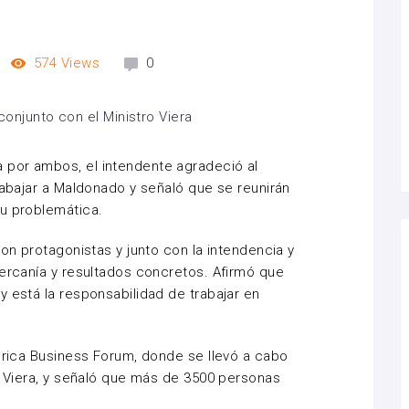
574
Views
0
por ambos, el intendente agradeció al
rabajar a Maldonado y señaló que se reunirán
su problemática.
son protagonistas y junto con la intendencia y
cercanía y resultados concretos. Afirmó que
y está la responsabilidad de trabajar en
rica
Business
Forum
, donde se llevó a cabo
Viera, y señaló que más de 3500 personas