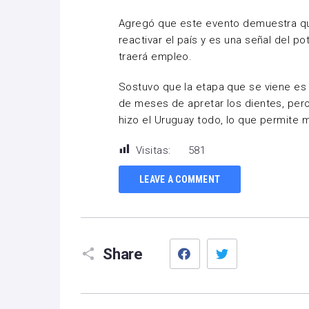
Agregó que este evento demuestra q
reactivar el país y es una señal del p
traerá empleo.
Sostuvo que la etapa que se viene es
de meses de apretar los dientes, pero
hizo el Uruguay todo, lo que permite m
Visitas:
581
LEAVE A COMMENT
Facebook
Twitter
Share