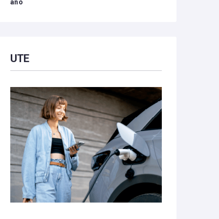
año
UTE