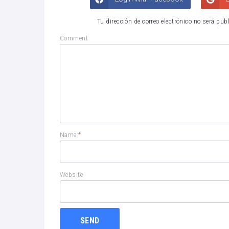
Tu dirección de correo electrónico no será pub
Comment
Name
*
Website