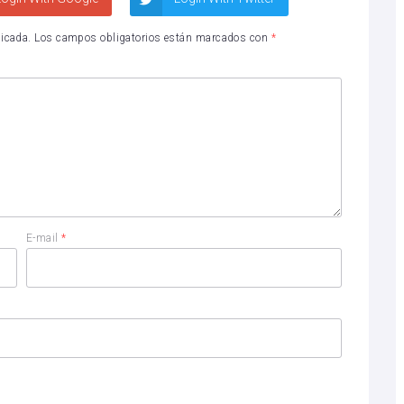
licada.
Los campos obligatorios están marcados con
*
E-mail
*