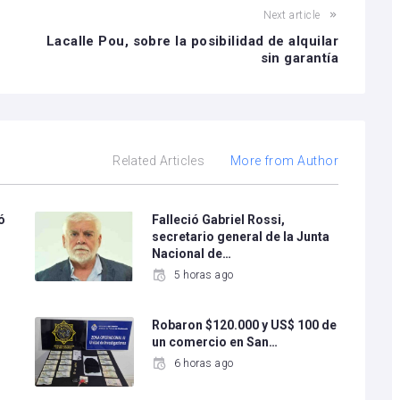
Next article
Lacalle Pou, sobre la posibilidad de alquilar
sin garantía
Related Articles
More from Author
ó
Falleció Gabriel Rossi,
secretario general de la Junta
Nacional de…
5 horas ago
l
Robaron $120.000 y US$ 100 de
un comercio en San…
6 horas ago