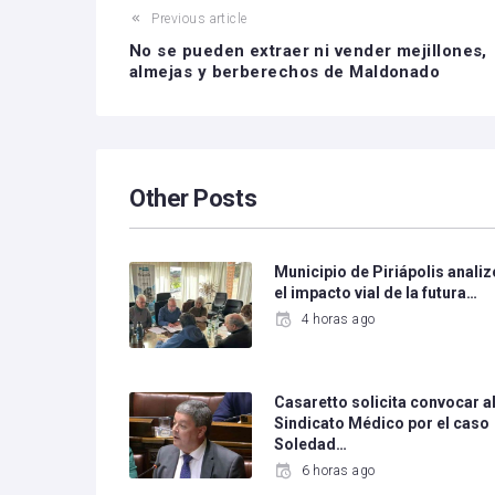
Previous article
No se pueden extraer ni vender mejillones,
almejas y berberechos de Maldonado
Other Posts
Municipio de Piriápolis analiz
el impacto vial de la futura…
4 horas ago
Casaretto solicita convocar a
Sindicato Médico por el caso
Soledad…
6 horas ago