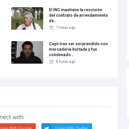
El INC mantiene la rescisión
del contrato de arrendamiento
de…
7 horas ago
Cayó tras ser sorprendido con
mercadería hurtada y fue
condenado…
8 horas ago
nect with:
ogin With Google
Login With Twitter