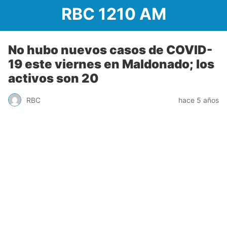
RBC 1210 AM
No hubo nuevos casos de COVID-
19 este viernes en Maldonado; los
activos son 20
RBC
hace 5 años