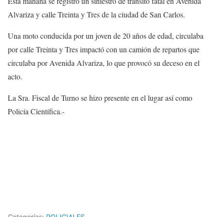
Esta mañana se registró un siniestro de tránsito fatal en Avenida
Alvariza y calle Treinta y Tres de la ciudad de San Carlos.
Una moto conducida por un joven de 20 años de edad, circulaba
por calle Treinta y Tres impactó con un camión de repartos que
circulaba por Avenida Alvariza, lo que provocó su deceso en el
acto.
La Sra. Fiscal de Turno se hizo presente en el lugar así como
Policía Científica.-
Categorías:
POLICIALES