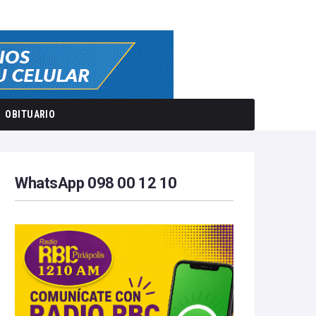
OBITUARIO
WhatsApp 098 00 12 10