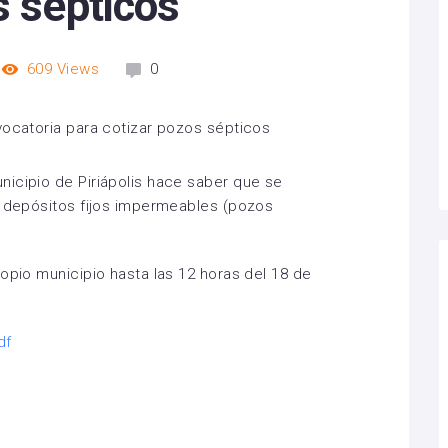
s sépticos
609
Views
0
icipio de Piriápolis hace saber que se
7 depósitos fijos impermeables (pozos
opio municipio hasta las 12 horas del 18 de
df