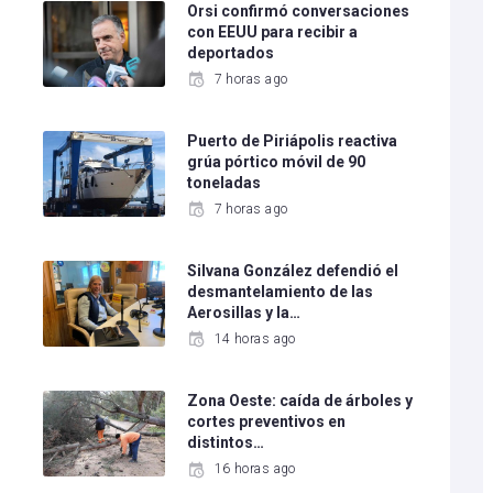
e
Orsi confirmó conversaciones
con EEUU para recibir a
deportados
7 horas ago
Puerto de Piriápolis reactiva
grúa pórtico móvil de 90
toneladas
7 horas ago
Silvana González defendió el
desmantelamiento de las
Aerosillas y la…
14 horas ago
Zona Oeste: caída de árboles y
cortes preventivos en
distintos…
16 horas ago