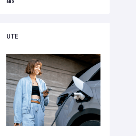
año
UTE