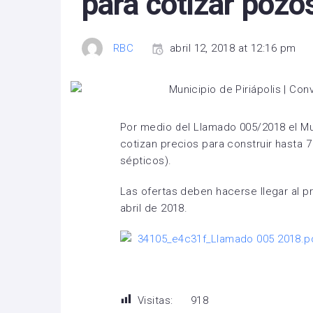
para cotizar pozo
RBC
abril 12, 2018 at 12:16 pm
Por medio del Llamado 005/2018 el Mun
cotizan precios para construir hasta 
sépticos).
Las ofertas deben hacerse llegar al pr
abril de 2018.
34105_e4c31f_Llamado 005 2018.p
Visitas:
918