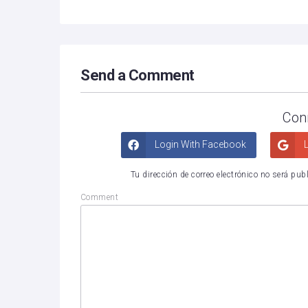
Send a Comment
Con
Login With Facebook
L
Tu dirección de correo electrónico no será pub
Comment