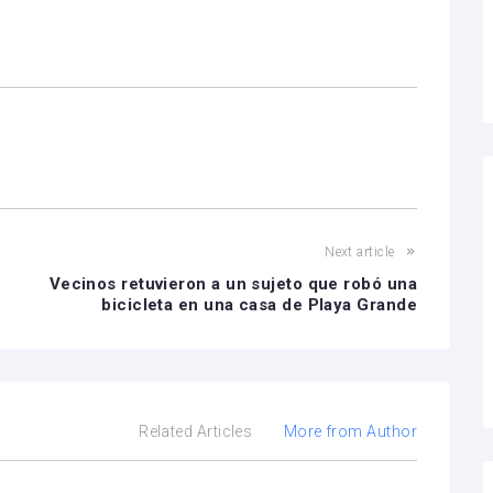
Next article
Vecinos retuvieron a un sujeto que robó una
bicicleta en una casa de Playa Grande
Related Articles
More from Author