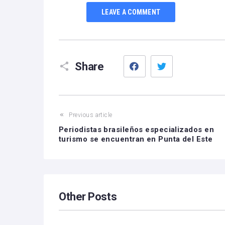
LEAVE A COMMENT
Facebook
Twitter
Share
Previous article
Periodistas brasileños especializados en
turismo se encuentran en Punta del Este
Other Posts