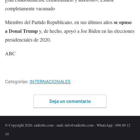
completamente vacunado
se opuso
Miembro del Partido Republicano, en sus últimos años
a Donal Trump
y, de hecho, apoyó a Joe Biden en las elecciones
presidenciales de 2020.
ABC
Categorías:
INTERNACIONALES
Deja un comentario
© Copyright 2026. radiorbc.com - mail: info@radiorbc.com - WhatsApp : 098 00 12
10