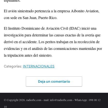
tripulantes.
El avión siniestrado pertenecía a la empresa Aibonito Aviation,
con sede en San Juan, Puerto Rico.
El Instituto Dominicano de Aviación Civil (IDAC) inició una
investigación para determinar las causas exactas de la avería que
derivó en el accidente. Los peritos trabajan en la recolección de
evidencias y en el análisis de las comunicaciones mantenidas por
la tripulación antes del siniestro.
Categorías:
INTERNACIONALES
Deja un comentario
© Copyright 2026. radiorbc.com - mail: info@radiorbc.com - WhatsApp : 098 00 12
10