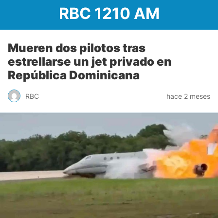
RBC 1210 AM
Mueren dos pilotos tras
estrellarse un jet privado en
República Dominicana
RBC
hace 2 meses