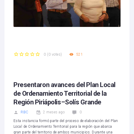
521
0
(
0 votes
)
1
2
3
4
5
Presentaron avances del Plan Local
de Ordenamiento Territorial de la
Región Piriápolis–Solís Grande
RBC
2 meses ago
0
Esta instancia formó parte del proceso de elaboración del Plan
Local de Ordenamiento Territorial para la región que abarca
gran parte del territorio de ambos municipios. Durante una