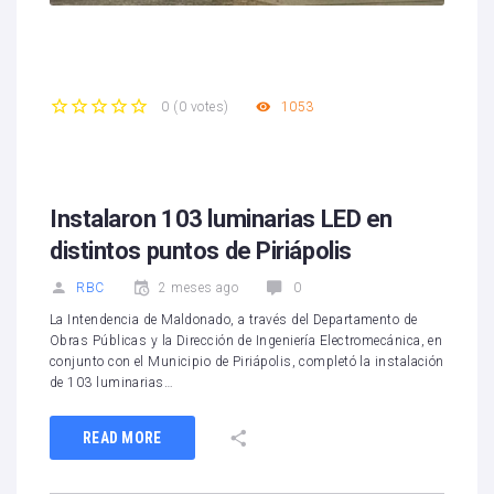
1053
0
(
0 votes
)
1
2
3
4
5
Instalaron 103 luminarias LED en
distintos puntos de Piriápolis
RBC
2 meses ago
0
La Intendencia de Maldonado, a través del Departamento de
Obras Públicas y la Dirección de Ingeniería Electromecánica, en
conjunto con el Municipio de Piriápolis, completó la instalación
de 103 luminarias…
READ MORE