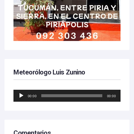
Meteorólogo Luis Zunino
Reproductor
00:00
00:00
de
audio
Comentarios