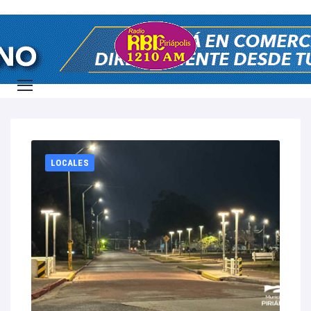
Home
2026
junio
8
LOCALES