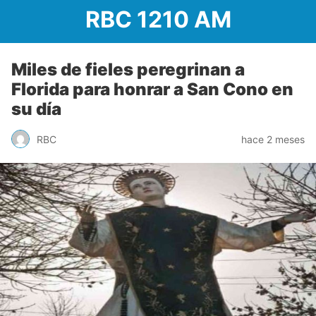
RBC 1210 AM
Miles de fieles peregrinan a
Florida para honrar a San Cono en
su día
RBC
hace 2 meses