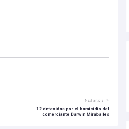
Next article
12 detenidos por el homicidio del
comerciante Darwin Miraballes