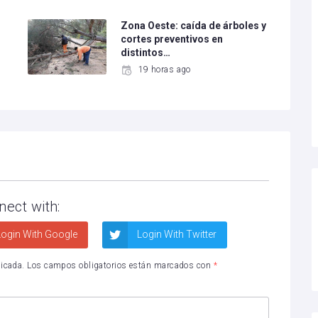
Zona Oeste: caída de árboles y
cortes preventivos en
distintos…
19 horas ago
nect with:
ogin With Google
Login With Twitter
licada.
Los campos obligatorios están marcados con
*