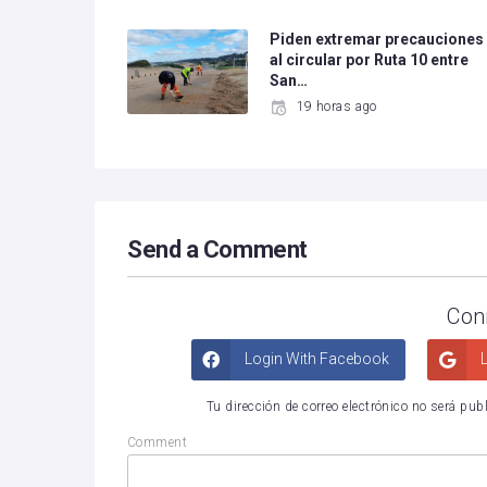
Piden extremar precauciones
al circular por Ruta 10 entre
San…
19 horas ago
Send a Comment
Con
Login With Facebook
L
Tu dirección de correo electrónico no será pub
Comment