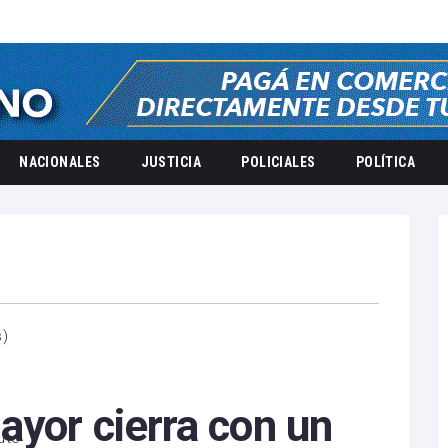
NACIONALES
JUSTICIA
POLICIALES
POLÍTICA
s
)
ayor cierra con un
ute