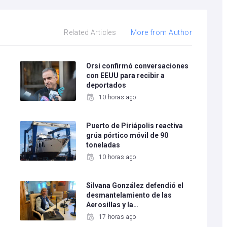
Related Articles
More from Author
e
Orsi confirmó conversaciones
con EEUU para recibir a
deportados
10 horas ago
Puerto de Piriápolis reactiva
grúa pórtico móvil de 90
toneladas
10 horas ago
Silvana González defendió el
desmantelamiento de las
Aerosillas y la…
17 horas ago