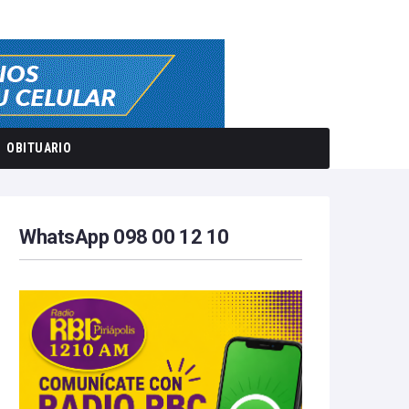
OBITUARIO
WhatsApp 098 00 12 10