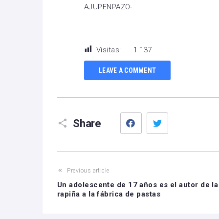
AJUPENPAZO-.
Visitas:
1.137
LEAVE A COMMENT
Facebook
Twitter
Share
Previous article
Un adolescente de 17 años es el autor de la
rapiña a la fábrica de pastas