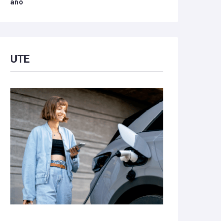
año
UTE