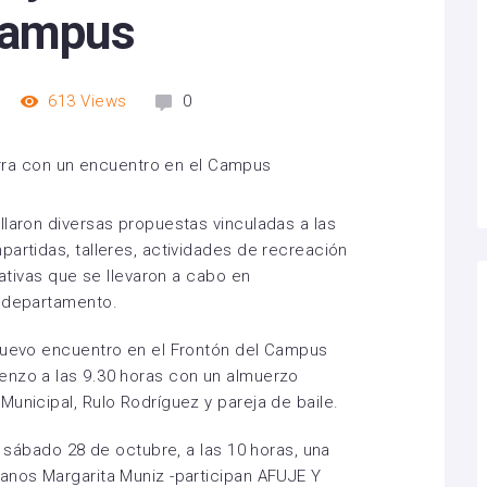
Campus
613
Views
0
llaron diversas propuestas vinculadas a las
partidas, talleres, actividades de recreación
iativas que se llevaron a cabo en
l departamento.
 nuevo encuentro en el Frontón del Campus
enzo a las 9.30 horas con un almuerzo
unicipal, Rulo Rodríguez y pareja de baile.
l sábado 28 de octubre, a las 10 horas, una
anos Margarita Muniz -participan AFUJE Y