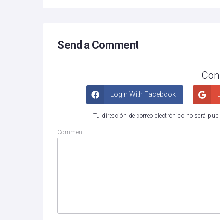
Send a Comment
Con
Login With Facebook
L
Tu dirección de correo electrónico no será pub
Comment