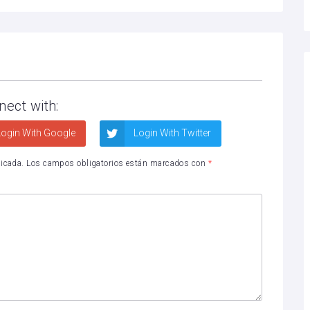
nect with:
ogin With Google
Login With Twitter
licada.
Los campos obligatorios están marcados con
*