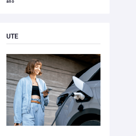
año
UTE