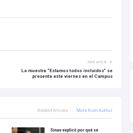
Next article
La muestra “Estamos todos incluidos” se
presenta este viernes en el Campus
Related Articles
More from Author
Sinae explicó por qué se