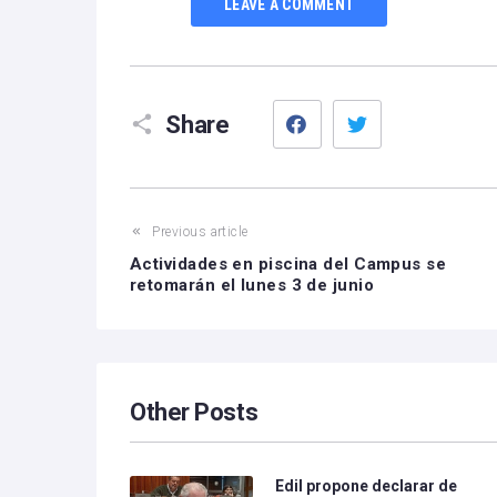
LEAVE A COMMENT
Facebook
Twitter
Share
Previous article
Actividades en piscina del Campus se
retomarán el lunes 3 de junio
Other Posts
Edil propone declarar de