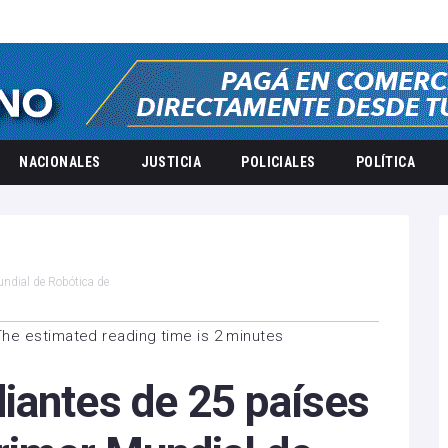
NACIONALES
JUSTICIA
POLICIALES
POLÍTICA
undial de Robótica de
The estimated reading time is 2 minutes
iantes de 25 países