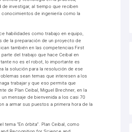
 de investigar, al tiempo que reciben
a conocimientos de ingeniería como la
ce habilidades como trabajo en equipo,
s de la preparación de un proyecto de
plican también en las competencias First
parte del trabajo que hace Ceibal en
ante no es el robot, lo importante es
a la solución para la resolución de ese
roblemas sean temas que interesen a los
 haga trabajar y que eso permita que
nte de Plan Ceibal, Miguel Brechner, en la
 un mensaje de bienvenida a los casi 70
n a armar sus puestos a primera hora de la
l tema “En órbita”. Plan Ceibal, como
n and Recognition for Science and