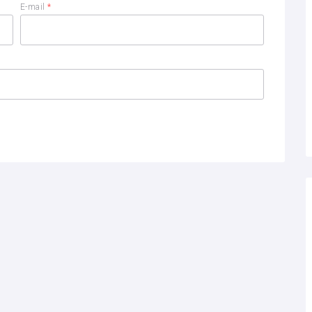
E-mail
*