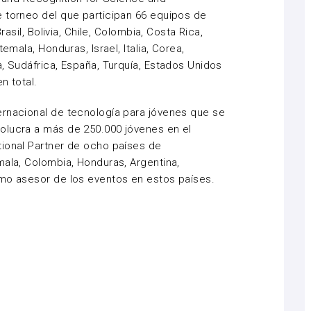
 torneo del que participan 66 equipos de
rasil, Bolivia, Chile, Colombia, Costa Rica,
emala, Honduras, Israel, Italia, Corea,
a, Sudáfrica, España, Turquía, Estados Unidos
n total.
ernacional de tecnología para jóvenes que se
olucra a más de 250.000 jóvenes en el
tional Partner de ocho países de
mala, Colombia, Honduras, Argentina,
omo asesor de los eventos en estos países.