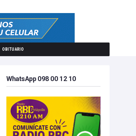
OBITUARIO
WhatsApp 098 00 12 10