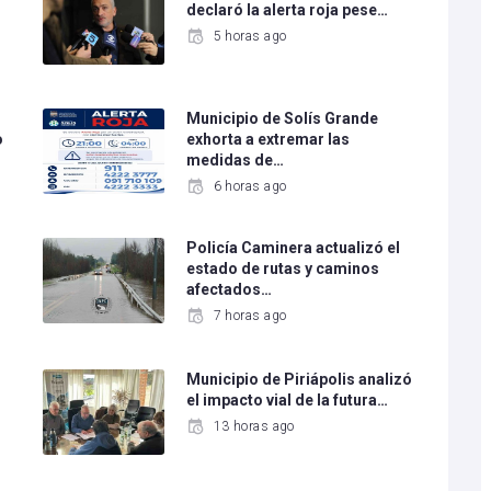
declaró la alerta roja pese…
5 horas ago
Municipio de Solís Grande
o
exhorta a extremar las
medidas de…
6 horas ago
Policía Caminera actualizó el
estado de rutas y caminos
afectados…
7 horas ago
Municipio de Piriápolis analizó
el impacto vial de la futura…
13 horas ago