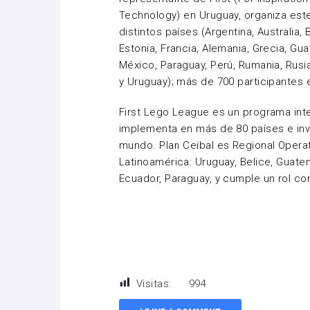
Technology) en Uruguay, organiza este
distintos países (Argentina, Australia, B
Estonia, Francia, Alemania, Grecia, Guat
México, Paraguay, Perú, Rumania, Rusi
y Uruguay); más de 700 participantes e
First Lego League es un programa int
implementa en más de 80 países e inv
mundo. Plan Ceibal es Regional Opera
Latinoamérica: Uruguay, Belice, Guate
Ecuador, Paraguay, y cumple un rol c
Visitas:
994