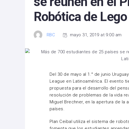
se reúnen en el 
Robótica de Lego
RBC
mayo 31, 2019 at 9:00 am
Del 30 de mayo al 1.° de junio Urugua
League en Latinoamérica. El evento tie
propuesta para el desarrollo del pen
resolución de problemas de la vida real
Miguel Brechner, en la apertura de la
países.
Plan Ceibal utiliza el sistema de rob
fomenta que los estudiantes aprendan 