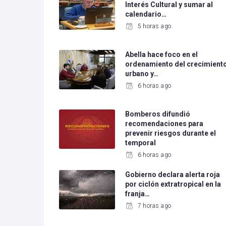
Interés Cultural y sumar al
calendario…
5 horas ago
Abella hace foco en el
ordenamiento del crecimient
urbano y…
6 horas ago
Bomberos difundió
recomendaciones para
prevenir riesgos durante el
temporal
6 horas ago
Gobierno declara alerta roja
por ciclón extratropical en la
franja…
7 horas ago