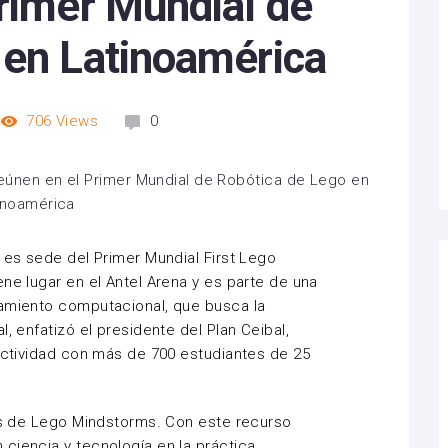
Primer Mundial de
 en Latinoamérica
706
Views
0
y es sede del Primer Mundial First Lego
ne lugar en el Antel Arena y es parte de una
samiento computacional, que busca la
, enfatizó el presidente del Plan Ceibal,
 actividad con más de 700 estudiantes de 25
ots de Lego Mindstorms. Con este recurso
ciencia y tecnología en la práctica,