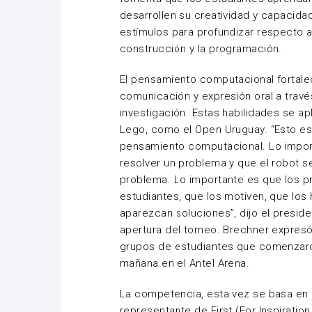
desarrollen su creatividad y capacidad
estímulos para profundizar respecto 
construcción y la programación.
El pensamiento computacional fortale
comunicación y expresión oral a travé
investigación. Estas habilidades se a
Lego, como el Open Uruguay. “Esto es 
pensamiento computacional. Lo import
resolver un problema y que el robot se
problema. Lo importante es que los p
estudiantes, que los motiven, que los
aparezcan soluciones”, dijo el preside
apertura del torneo. Brechner expresó
grupos de estudiantes que comenzaro
mañana en el Antel Arena.
La competencia, esta vez se basa en e
representante de First (For Inspiratio