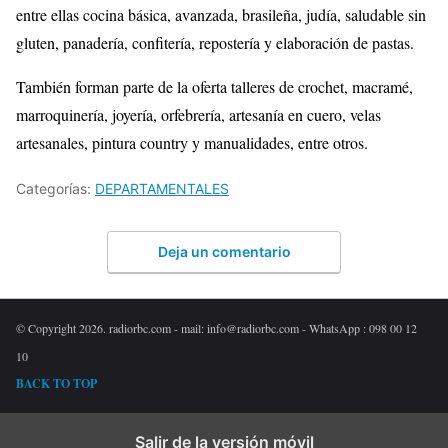
entre ellas cocina básica, avanzada, brasileña, judía, saludable sin
gluten, panadería, confitería, repostería y elaboración de pastas.
También forman parte de la oferta talleres de crochet, macramé,
marroquinería, joyería, orfebrería, artesanía en cuero, velas
artesanales, pintura country y manualidades, entre otros.
Categorías:
DEPARTAMENTALES
Deja un comentario
© Copyright 2026. radiorbc.com - mail: info@radiorbc.com - WhatsApp : 098 00 12
10
BACK TO TOP
Salir de la versión móvil