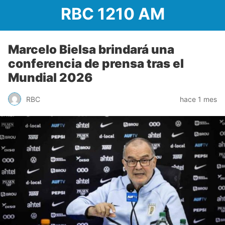
RBC 1210 AM
Marcelo Bielsa brindará una
conferencia de prensa tras el
Mundial 2026
RBC
hace 1 mes