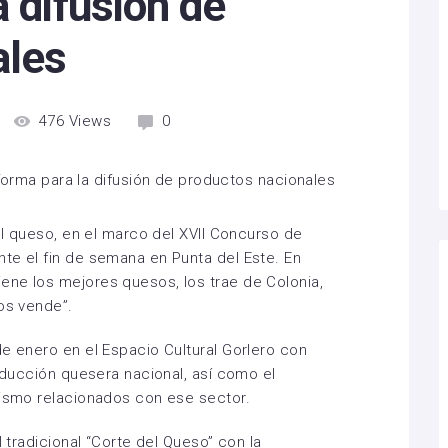
a difusión de
ales
476
Views
0
del queso, en el marco del XVII Concurso de
te el fin de semana en Punta del Este. En
ene los mejores quesos, los trae de Colonia,
os vende”.
de enero en el Espacio Cultural Gorlero con
roducción quesera nacional, así como el
rismo relacionados con ese sector.
l tradicional “Corte del Queso” con la