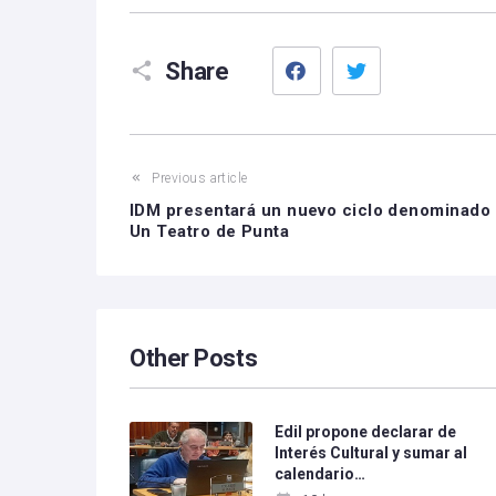
Facebook
Twitter
Share
Previous article
IDM presentará un nuevo ciclo denominado
Un Teatro de Punta
Other Posts
Edil propone declarar de
Interés Cultural y sumar al
calendario…