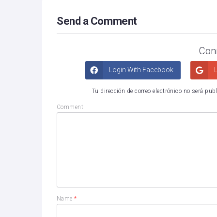
Send a Comment
Con
Login With Facebook
L
Tu dirección de correo electrónico no será pub
Comment
Name
*