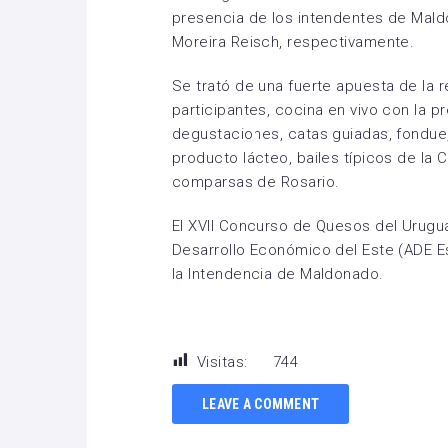
presencia de los intendentes de Maldo
Moreira Reisch, respectivamente.
Se trató de una fuerte apuesta de la r
participantes, cocina en vivo con la 
degustaciones, catas guiadas, fondue
producto lácteo, bailes típicos de la 
comparsas de Rosario.
El XVII Concurso de Quesos del Urugu
Desarrollo Económico del Este (ADE Es
la Intendencia de Maldonado.
Visitas:
744
LEAVE A COMMENT