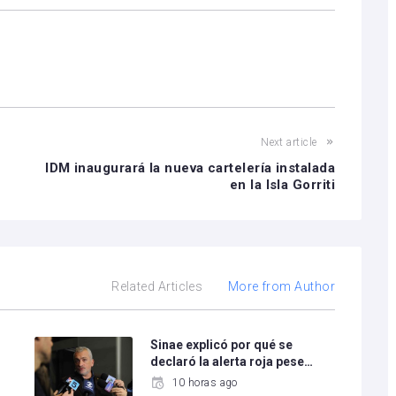
Next article
IDM inaugurará la nueva cartelería instalada
en la Isla Gorriti
Related Articles
More from Author
Sinae explicó por qué se
declaró la alerta roja pese…
10 horas ago