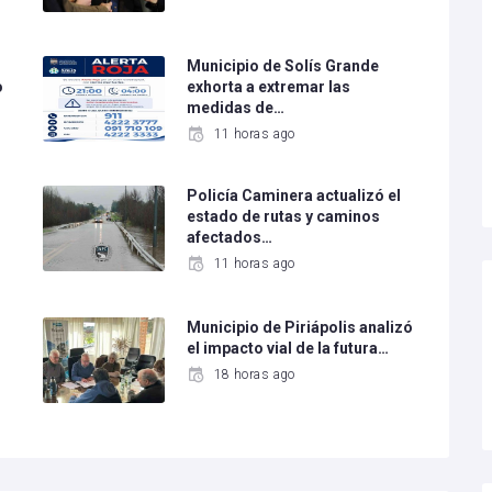
Municipio de Solís Grande
o
exhorta a extremar las
medidas de…
11 horas ago
Policía Caminera actualizó el
estado de rutas y caminos
afectados…
11 horas ago
Municipio de Piriápolis analizó
el impacto vial de la futura…
18 horas ago