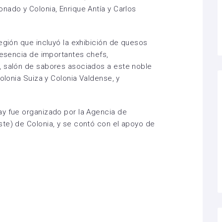
nado y Colonia, Enrique Antía y Carlos
egión que incluyó la exhibición de quesos
presencia de importantes chefs,
, salón de sabores asociados a este noble
Colonia Suiza y Colonia Valdense, y
ay fue organizado por la Agencia de
te) de Colonia, y se contó con el apoyo de