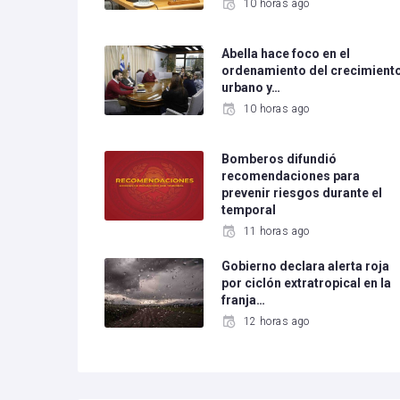
10 horas ago
Abella hace foco en el
ordenamiento del crecimient
urbano y…
10 horas ago
Bomberos difundió
recomendaciones para
prevenir riesgos durante el
temporal
11 horas ago
Gobierno declara alerta roja
por ciclón extratropical en la
franja…
12 horas ago