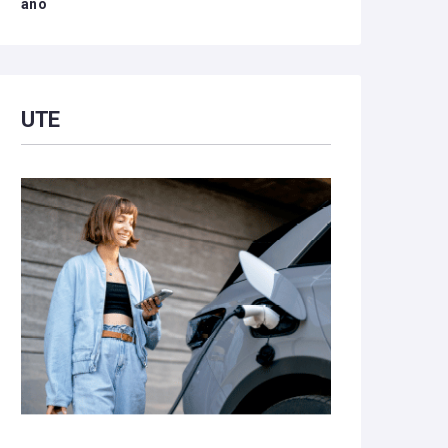
año
UTE