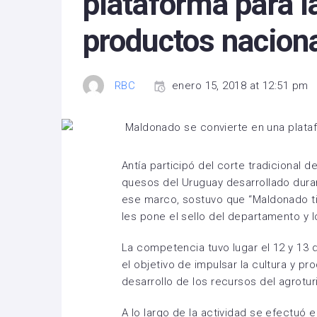
plataforma para l
productos nacion
RBC
enero 15, 2018 at 12:51 pm
Antía participó del corte tradicional 
quesos del Uruguay desarrollado duran
ese marco, sostuvo que “Maldonado ti
les pone el sello del departamento y l
La competencia tuvo lugar el 12 y 13 
el objetivo de impulsar la cultura y p
desarrollo de los recursos del agrotu
A lo largo de la actividad se efectuó e