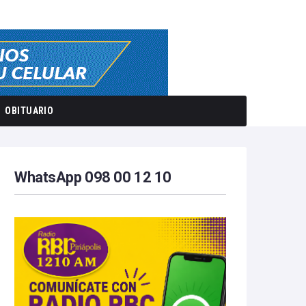
OBITUARIO
WhatsApp 098 00 12 10