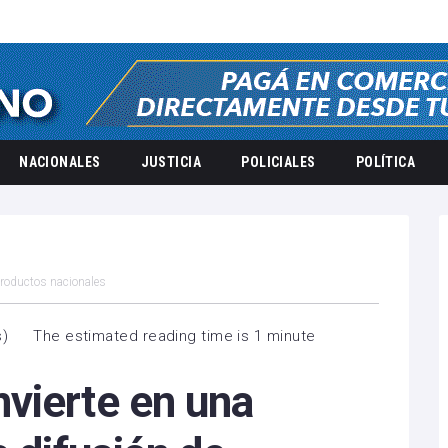
NACIONALES
JUSTICIA
POLICIALES
POLÍTICA
productos nacionales
s
)
The estimated reading time is 1 minute
vierte en una