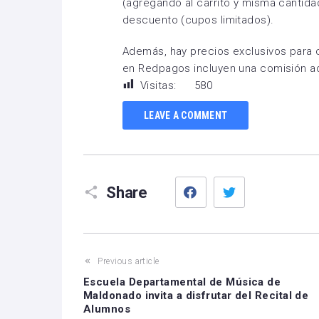
(agregando al carrito y misma cantida
descuento (cupos limitados).
Además, hay precios exclusivos para 
en Redpagos incluyen una comisión a
Visitas:
580
LEAVE A COMMENT
Facebook
Twitter
Share
Previous article
Escuela Departamental de Música de
Maldonado invita a disfrutar del Recital de
Alumnos