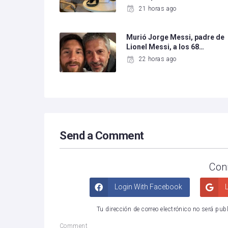
21 horas ago
Murió Jorge Messi, padre de
Lionel Messi, a los 68…
22 horas ago
Send a Comment
Con
Login With Facebook
L
Tu dirección de correo electrónico no será pub
Comment