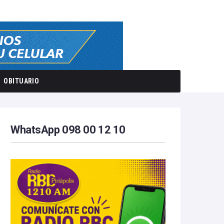
OBITUARIO
WhatsApp 098 00 12 10