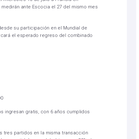
e medirán ante Escocia el 27 del mismo mes
esde su participación en el Mundial de
marcará el esperado regreso del combinado
00
s ingresan gratis, con 6 años cumplidos
s tres partidos en la misma transacción