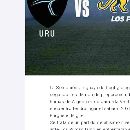
La Selección Uruguaya de Rugby, diri
segundo Test Match de preparación d
Pumas de Argentina, de cara a la Venta
encuentro tendrá lugar el sábado 20 de
Burgueño Miguel.
Se trata de un partido de altísimo ni
ante Los Pumas también enfrentarán el