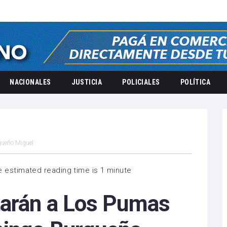
NACIONALES
JUSTICIA
POLICIALES
POLÍTICA
gueño Miguel
 estimated reading time is 1 minute
tarán a Los Pumas