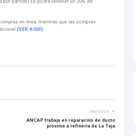
d por partido) se podrá obtener un 20% de
compras en línea, mientras que las compras
dicional
(VER AQUÍ).
Next article
ANCAP trabaja en reparación de ducto
próximo a refinería de La Teja