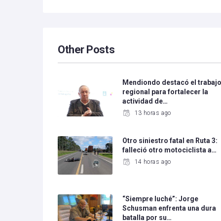
Other Posts
Mendiondo destacó el trabaj
regional para fortalecer la
actividad de…
13 horas ago
Otro siniestro fatal en Ruta 3:
falleció otro motociclista a…
14 horas ago
“Siempre luché”: Jorge
Schusman enfrenta una dura
batalla por su…