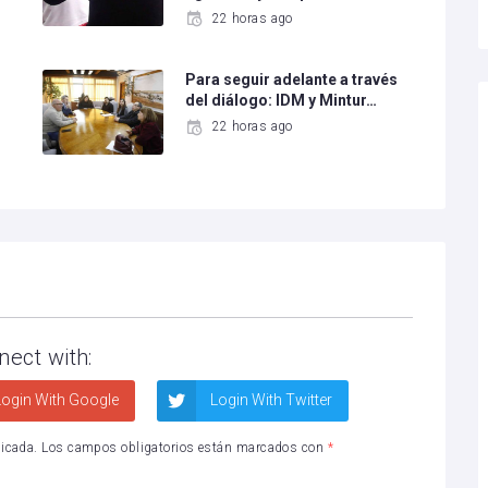
22 horas ago
Para seguir adelante a través
del diálogo: IDM y Mintur…
22 horas ago
nect with:
ogin With Google
Login With Twitter
licada.
Los campos obligatorios están marcados con
*