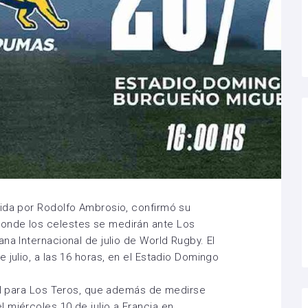
gida por Rodolfo Ambrosio, confirmó su
onde los celestes se medirán ante Los
na Internacional de julio de World Rugby. El
 julio, a las 16 horas, en el Estadio Domingo
vel para Los Teros, que además de medirse
 miércoles 10 de julio a Francia en