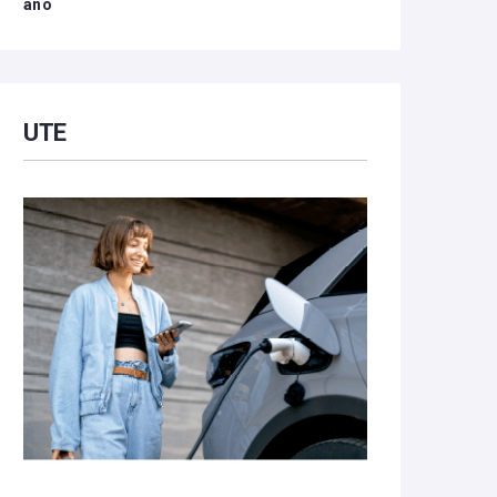
año
UTE