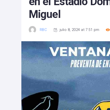
en el Estadio Do
Miguel
RBC
julio 8, 2024 at 7:51 pm