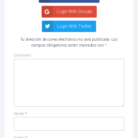
Login With Google
Login With Twitter
Tu dirección de correo electrónico no será publicada.
Los
campos obligatorios están marcados con
*
Comment
Name
*
E-mail
*