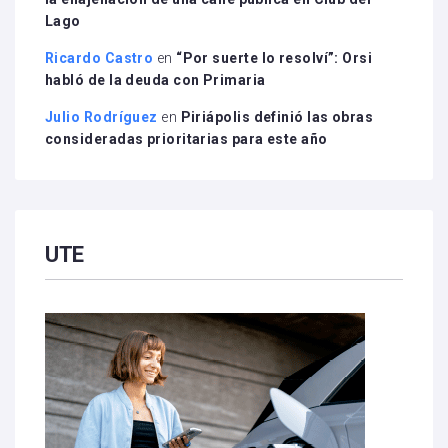
Lago
Ricardo Castro
en
“Por suerte lo resolví”: Orsi
habló de la deuda con Primaria
Julio Rodríguez
en
Piriápolis definió las obras
consideradas prioritarias para este año
UTE