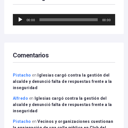
Reproductor
00:00
00:00
de
audio
Comentarios
Pistacho
en
Iglesias cargó contra la gestión del
alcalde y denunció falta de respuestas frente a la
inseguridad
Alfredo
en
Iglesias cargó contra la gestión del
alcalde y denunció falta de respuestas frente a la
inseguridad
Pistacho
en
Vecinos y organizaciones cuestionan
la enajenación de una calle pública en Club del