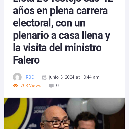
años en plena carrera
electoral, con un
plenario a casa llena y
la visita del ministro
Falero
RBC
junio 3, 2024 at 10:44 am
708
Views
0