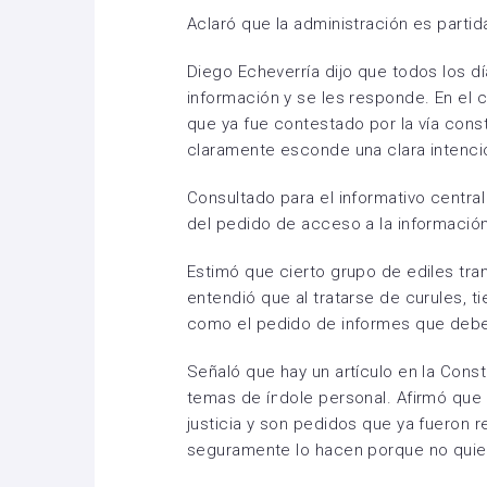
Aclaró que la administración es partida
Diego Echeverría dijo que todos los dí
información y se les responde. En el 
que ya fue contestado por la vía constit
claramente esconde una clara intención 
Consultado para el informativo central
del pedido de acceso a la informació
Estimó que cierto grupo de ediles trans
entendió que al tratarse de curules,
como el pedido de informes que deben
Señaló que hay un artículo en la Const
temas de índole personal. Afirmó que 
justicia y son pedidos que ya fueron 
seguramente lo hacen porque no quier