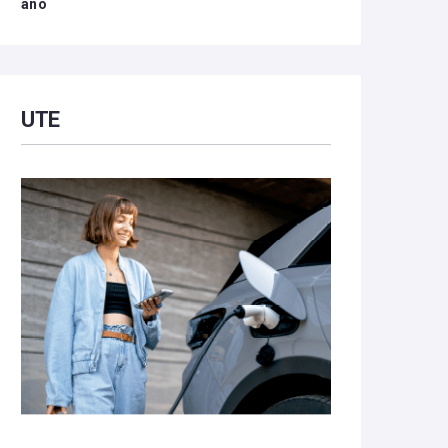
año
UTE