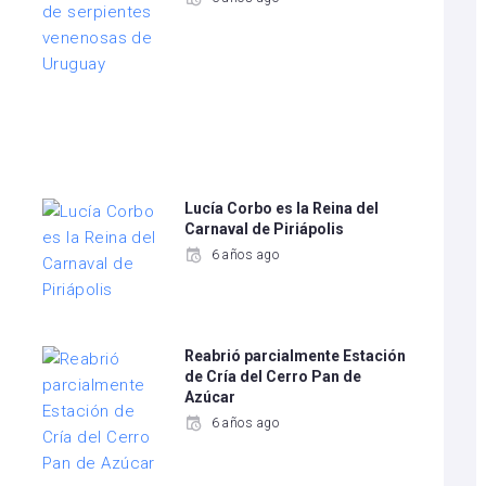
Lucía Corbo es la Reina del
Carnaval de Piriápolis
6 años ago
Reabrió parcialmente Estación
de Cría del Cerro Pan de
Azúcar
6 años ago