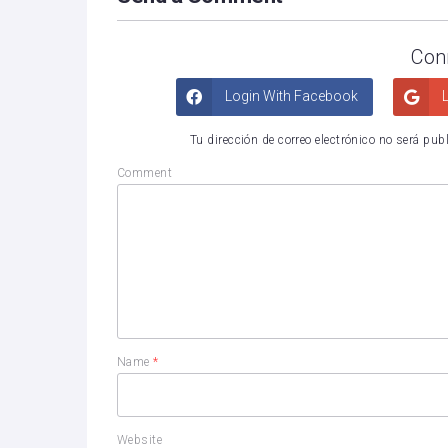
Con
Login With Facebook
L
Tu dirección de correo electrónico no será pub
Comment
Name
*
Website