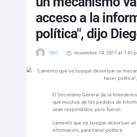
un mecanismo vál
acceso a la infor
política", dijo Di
RBC
noviembre 14, 2017 at 1:47 
El Secretario General de la Intendenci
que muchos de los pedidos de informes
sean respondidos, ya lo fueron.
Lamentó que se busque desvirtuar un
información, para hacer política.