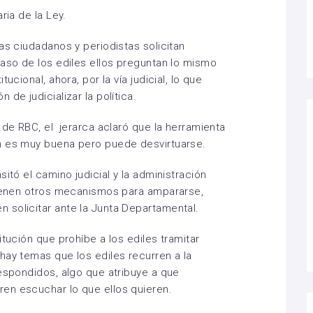
ria de la Ley.
as ciudadanos y periodistas solicitan
caso de los ediles ellos preguntan lo mismo
ucional, ahora, por la vía judicial, lo que
de judicializar la política.
 de RBC, el jerarca aclaró que la herramienta
n es muy buena pero puede desvirtuarse.
itó el camino judicial y la administración
 tienen otros mecanismos para ampararse,
 solicitar ante la Junta Departamental.
itución que prohíbe a los ediles tramitar
hay temas que los ediles recurren a la
respondidos, algo que atribuye a que
en escuchar lo que ellos quieren.