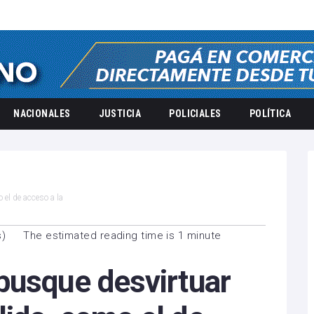
NACIONALES
JUSTICIA
POLICIALES
POLÍTICA
el de acceso a la
s
)
The estimated reading time is 1 minute
busque desvirtuar