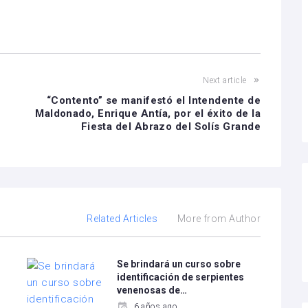
Next article
“Contento” se manifestó el Intendente de
Maldonado, Enrique Antía, por el éxito de la
Fiesta del Abrazo del Solís Grande
Related Articles
More from Author
Se brindará un curso sobre
identificación de serpientes
venenosas de…
6 años ago