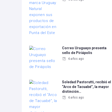
Correo Uruguayo presenta
sello de Piriápolis
6 años ago
Soledad Pastorutti, recibió el
“Arco de Tacuabé”, la mayor
distinción…
6 años ago