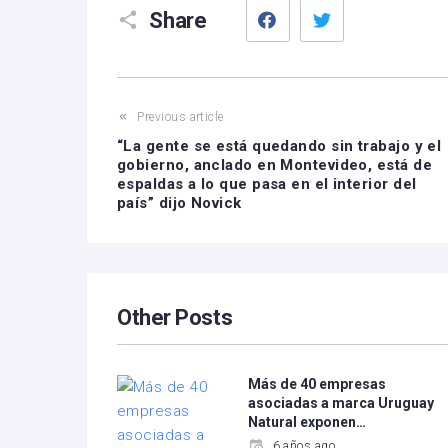
Facebook
Twitter
Share
Previous article
“La gente se está quedando sin trabajo y el
gobierno, anclado en Montevideo, está de
espaldas a lo que pasa en el interior del
país” dijo Novick
Other Posts
Más de 40 empresas
asociadas a marca Uruguay
Natural exponen…
6 años ago