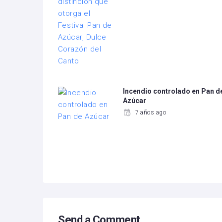
Incendio controlado en Pan d
Azúcar
7 años ago
Send a Comment