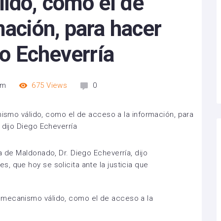
ido, como el de
mación, para hacer
ego Echeverría
pm
675
Views
0
a de Maldonado, Dr. Diego Echeverría, dijo
, que hoy se solicita ante la justicia que
 mecanismo válido, como el de acceso a la