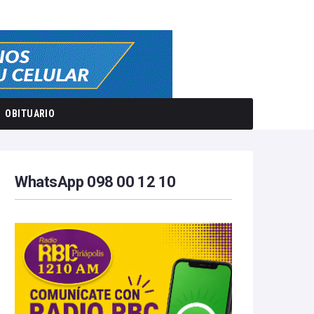
OBITUARIO
WhatsApp 098 00 12 10