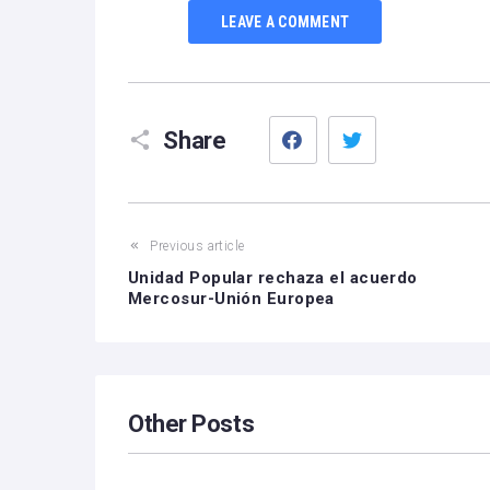
LEAVE A COMMENT
Facebook
Twitter
Share
Previous article
Unidad Popular rechaza el acuerdo
Mercosur-Unión Europea
Other Posts