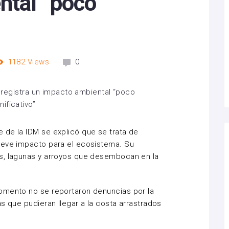
ntal “poco
1182
Views
0
 de la IDM se explicó que se trata de
leve impacto para el ecosistema. Su
s, lagunas y arroyos que desembocan en la
omento no se reportaron denuncias por la
s que pudieran llegar a la costa arrastrados