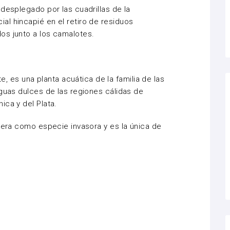
desplegado por las cuadrillas de la
l hincapié en el retiro de residuos
os junto a los camalotes.
s una planta acuática de la familia de las
aguas dulces de las regiones cálidas de
ica y del Plata.
idera como especie invasora y es la única de