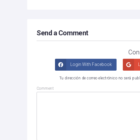
Send a Comment
Con
Login With Facebook
L
Tu dirección de correo electrónico no será pub
Comment