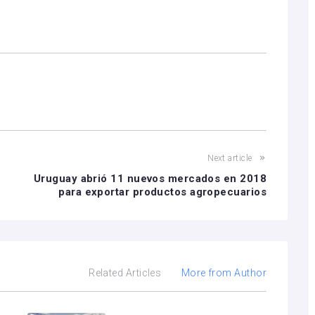
Next article
Uruguay abrió 11 nuevos mercados en 2018
para exportar productos agropecuarios
Related Articles
More from Author