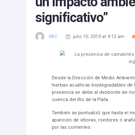
un impacto ambie
significativo”
RBC
julio 10, 2019 at 9:12 am
Desde la Dirección de Medio Ambiente
hierbas acuáticas biodegradables de 
presencia se debe al desborde de río
cuenca del Río de la Plata.
También se puntualizó que hasta el m
aparición de víboras, roedores o araña
por las corrientes.