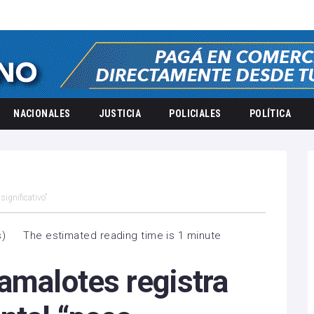
NACIONALES
JUSTICIA
POLICIALES
POLÍTICA
ignificativo”
s
)
The estimated reading time is 1 minute
amalotes registra