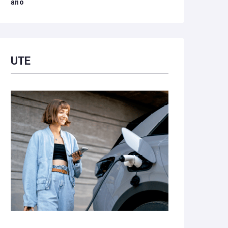
año
UTE