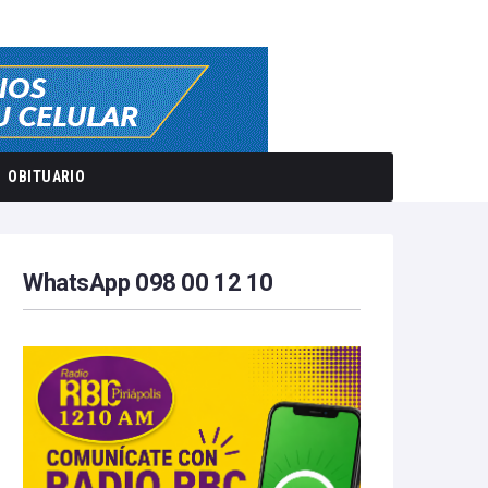
OBITUARIO
WhatsApp 098 00 12 10