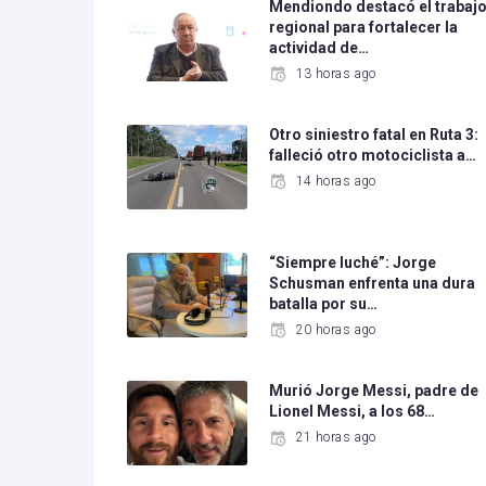
Mendiondo destacó el trabaj
regional para fortalecer la
actividad de…
13 horas ago
Otro siniestro fatal en Ruta 3:
falleció otro motociclista a…
14 horas ago
“Siempre luché”: Jorge
Schusman enfrenta una dura
batalla por su…
20 horas ago
Murió Jorge Messi, padre de
Lionel Messi, a los 68…
21 horas ago