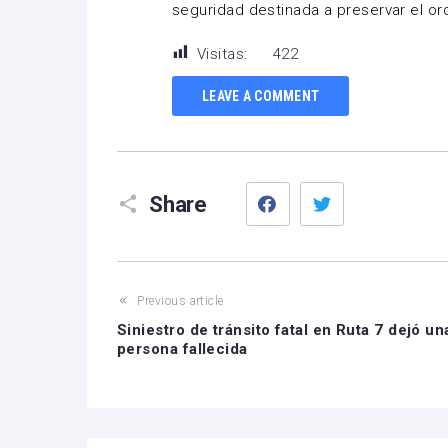
seguridad destinada a preservar el or
Visitas:
422
LEAVE A COMMENT
Facebook
Twitter
Share
Previous article
Siniestro de tránsito fatal en Ruta 7 dejó un
persona fallecida