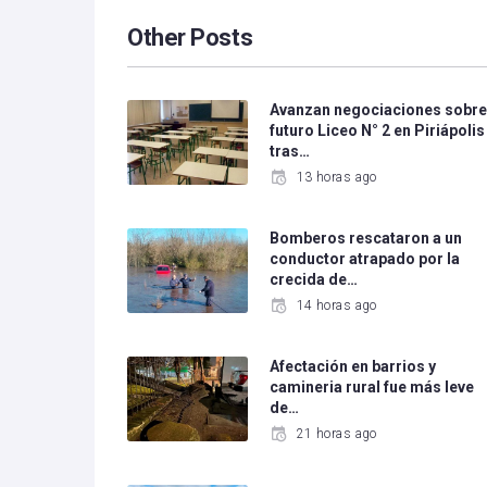
Other Posts
Avanzan negociaciones sobr
futuro Liceo N° 2 en Piriápolis
tras…
13 horas ago
Bomberos rescataron a un
conductor atrapado por la
crecida de…
14 horas ago
Afectación en barrios y
camineria rural fue más leve
de…
21 horas ago