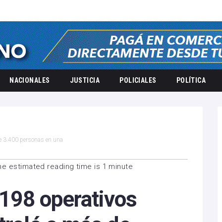
NACIONALES
JUSTICIA
POLICIALES
POLÍTICA
 de 3.400 personas en una
he estimated reading time is 1 minute
ó 198 operativos