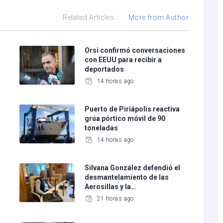
Related Articles
More from Author
e
Orsi confirmó conversaciones
con EEUU para recibir a
deportados
14 horas ago
Puerto de Piriápolis reactiva
grúa pórtico móvil de 90
toneladas
14 horas ago
Silvana González defendió el
desmantelamiento de las
Aerosillas y la…
21 horas ago