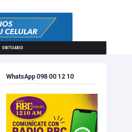
OBITUARIO
WhatsApp 098 00 12 10