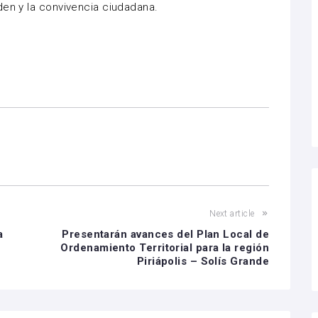
den y la convivencia ciudadana.
Next article
a
Presentarán avances del Plan Local de
Ordenamiento Territorial para la región
Piriápolis – Solís Grande