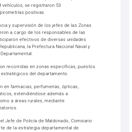
8 vehículos, se registraron 53
irometrías positivas.
cia y supervisión de los jefes de las Zonas
ieron a cargo de los responsables de las
rticiparon efectivos de diversas unidades
 Republicana, la Prefectura Nacional Naval y
a Departamental.
ron recorridas en zonas específicas, puestos
 estratégicos del departamento.
n en farmacias, perfumerías, ópticas,
áticos, extendiéndose además a
 como a áreas rurales, mediante
eatorios.
el Jefe de Policía de Maldonado, Comisario
rte de la estrategia departamental de