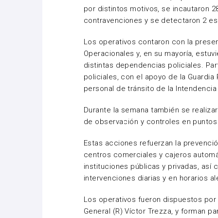
por distintos motivos, se incautaron 2
contravenciones y se detectaron 2 esp
Los operativos contaron con la presen
Operacionales y, en su mayoría, estuv
distintas dependencias policiales. Pa
policiales, con el apoyo de la Guardia
personal de tránsito de la Intendenci
Durante la semana también se realiza
de observación y controles en puntos
Estas acciones refuerzan la prevenció
centros comerciales y cajeros autom
instituciones públicas y privadas, así
intervenciones diarias y en horarios al
Los operativos fueron dispuestos por 
General (R) Víctor Trezza, y forman pa