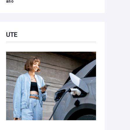
año
UTE