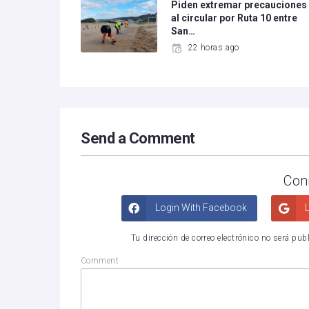
Piden extremar precauciones
al circular por Ruta 10 entre
San…
22 horas ago
Send a Comment
Con
Login With Facebook
L
Tu dirección de correo electrónico no será pub
Comment