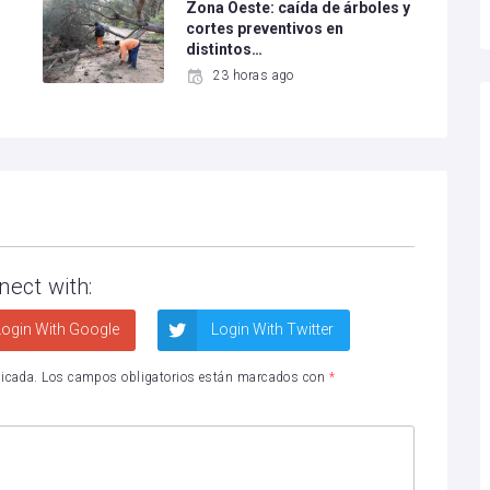
Zona Oeste: caída de árboles y
cortes preventivos en
distintos…
23 horas ago
nect with:
ogin With Google
Login With Twitter
licada.
Los campos obligatorios están marcados con
*