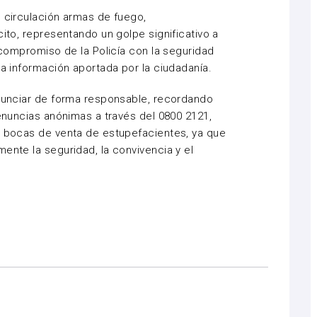
e circulación armas de fuego,
cito, representando un golpe significativo a
l compromiso de la Policía con la seguridad
la información aportada por la ciudadanía.
enunciar de forma responsable, recordando
denuncias anónimas a través del 0800 2121,
a bocas de venta de estupefacientes, ya que
ente la seguridad, la convivencia y el