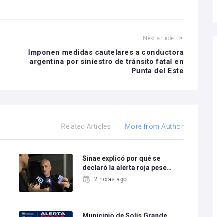
Next article
Imponen medidas cautelares a conductora
argentina por siniestro de tránsito fatal en
Punta del Este
Related Articles
More from Author
Sinae explicó por qué se
declaró la alerta roja pese…
2 horas ago
Municipio de Solís Grande