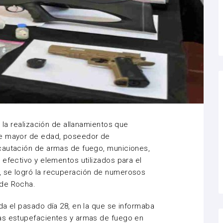
n la realización de allanamientos que
re mayor de edad, poseedor de
cautación de armas de fuego, municiones,
 efectivo y elementos utilizados para el
, se logró la recuperación de numerosos
 de Rocha.
da el pasado día 28, en la que se informaba
as estupefacientes y armas de fuego en