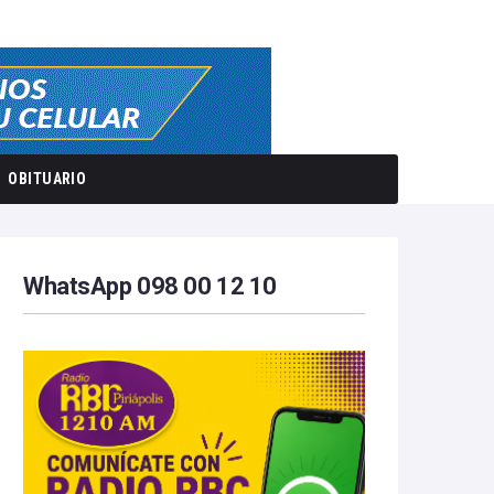
OBITUARIO
WhatsApp 098 00 12 10