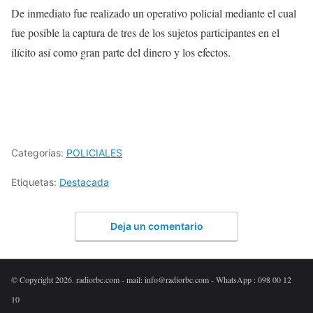
De inmediato fue realizado un operativo policial mediante el cual
fue posible la captura de tres de los sujetos participantes en el
ilícito así como gran parte del dinero y los efectos.
Categorías:
POLICIALES
Etiquetas:
Destacada
Deja un comentario
© Copyright 2026. radiorbc.com - mail: info@radiorbc.com - WhatsApp : 098 00 12
10