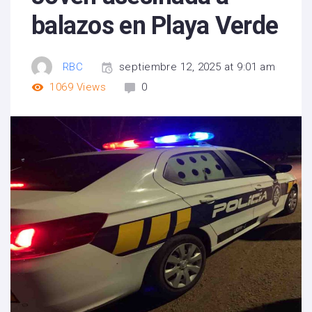
balazos en Playa Verde
RBC
septiembre 12, 2025 at 9:01 am
1069
Views
0