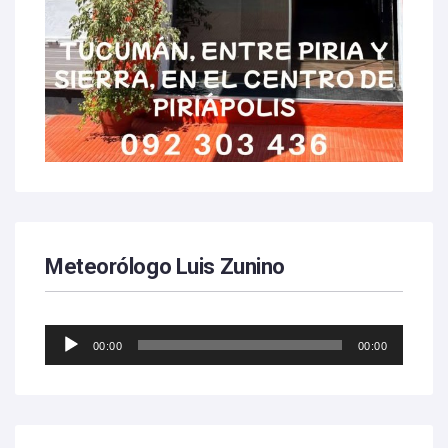
Meteorólogo Luis Zunino
Reproductor
00:00
00:00
de
audio