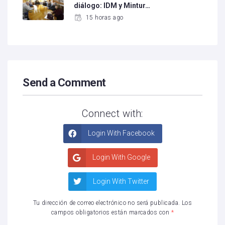
diálogo: IDM y Mintur…
15 horas ago
Send a Comment
Connect with:
Login With Facebook
Login With Google
Login With Twitter
Tu dirección de correo electrónico no será publicada.
Los
campos obligatorios están marcados con
*