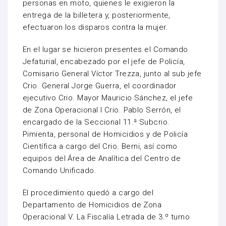
personas en moto, quienes le exigieron la
entrega de la billetera y, posteriormente,
efectuaron los disparos contra la mujer.
En el lugar se hicieron presentes el Comando
Jefaturial, encabezado por el jefe de Policía,
Comisario General Víctor Trezza, junto al sub jefe
Crio. General Jorge Guerra, el coordinador
ejecutivo Crio. Mayor Mauricio Sánchez, el jefe
de Zona Operacional I Crio. Pablo Serrón, el
encargado de la Seccional 11.ª Subcrio.
Pimienta, personal de Homicidios y de Policía
Científica a cargo del Crio. Berni, así como
equipos del Área de Analítica del Centro de
Comando Unificado.
El procedimiento quedó a cargo del
Departamento de Homicidios de Zona
Operacional V. La Fiscalía Letrada de 3.º turno