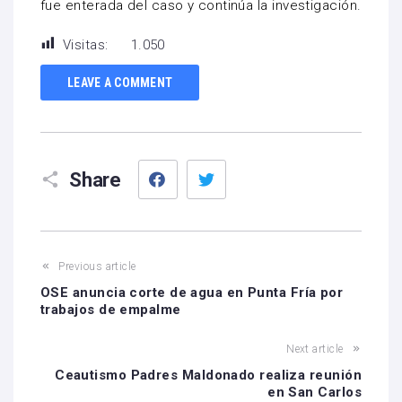
fue enterada del caso y continúa la investigación.
Visitas:
1.050
LEAVE A COMMENT
Facebook
Twitter
Share
Previous article
OSE anuncia corte de agua en Punta Fría por
trabajos de empalme
Next article
Ceautismo Padres Maldonado realiza reunión
en San Carlos