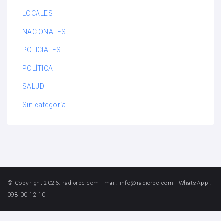
LOCALES
NACIONALES
POLICIALES
POLÍTICA
SALUD
Sin categoría
© Copyright 2026. radiorbc.com - mail: info@radiorbc.com - WhatsApp :
098 00 12 10