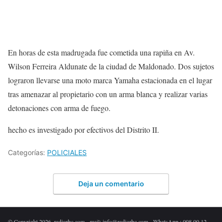
En horas de esta madrugada fue cometida una rapiña en Av.
Wilson Ferreira Aldunate de la ciudad de Maldonado. Dos sujetos
lograron llevarse una moto marca Yamaha estacionada en el lugar
tras amenazar al propietario con un arma blanca y realizar varias
detonaciones con arma de fuego.
hecho es investigado por efectivos del Distrito II.
Categorías:
POLICIALES
Deja un comentario
© Copyright 2026. radiorbc.com - mail: info@radiorbc.com - WhatsApp : 098 00 12