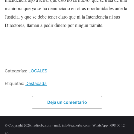
maniobra que ya se ha denunciado en otras oportunidades ante la
Justicia, y que se debe tener claro que ni la Intendencia ni sus
Directores, llaman a pedir dinero por ningún trámite.
Categorías:
LOCALES
Etiquetas:
Destacada
Deja un comentario
© Copyright 2026. radiorbc.com - mail: info@radiorbc.com - WhatsApp : 098 00 12
10