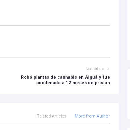
Next article
Robó plantas de cannabis en Aiguá y fue
condenado a 12 meses de prisión
Related Articles
More from Author