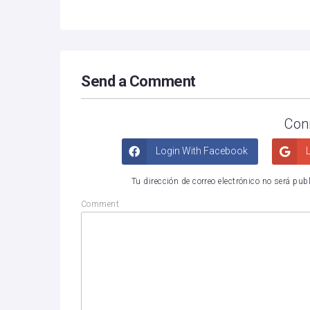
Send a Comment
Con
Login With Facebook
L
Tu dirección de correo electrónico no será pub
Comment