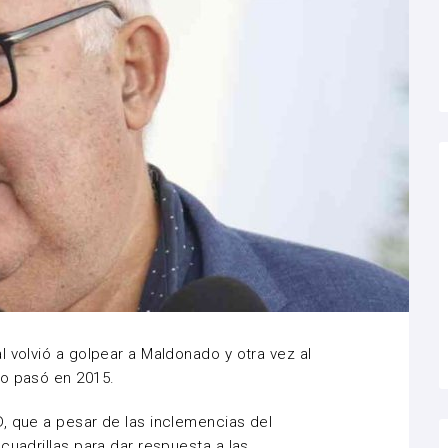
 volvió a golpear a Maldonado y otra vez al
mo pasó en 2015.
, que a pesar de las inclemencias del
cuadrillas para dar respuesta a las