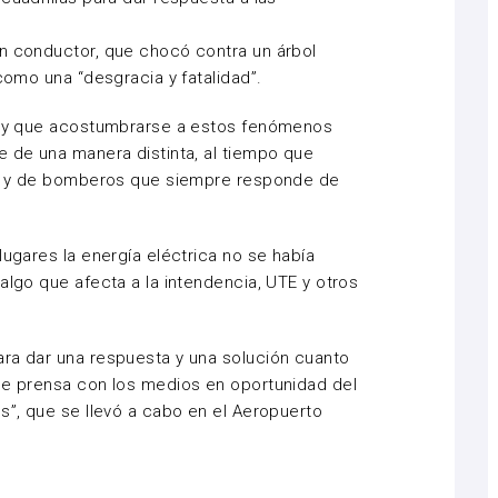
un conductor, que chocó contra un árbol
 como una “desgracia y fatalidad”.
 hay que acostumbrarse a estos fenómenos
e de una manera distinta, al tiempo que
ial y de bomberos que siempre responde de
lugares la energía eléctrica no se había
algo que afecta a la intendencia, UTE y otros
ara dar una respuesta y una solución cuanto
 de prensa con los medios en oportunidad del
s”, que se llevó a cabo en el Aeropuerto