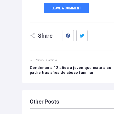
LEAVE A COMMENT
Facebook
Twitter
Share
Previous article
Condenan a 12 años a joven que mató a su
padre tras años de abuso familiar
Other Posts