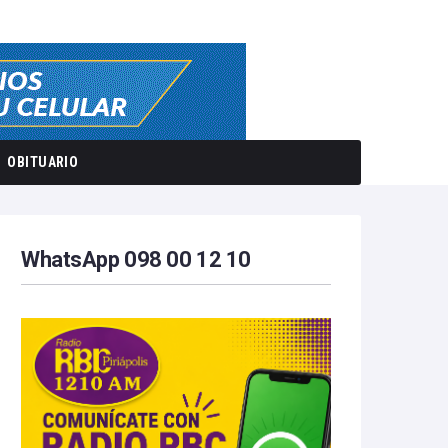
OBITUARIO
WhatsApp 098 00 12 10