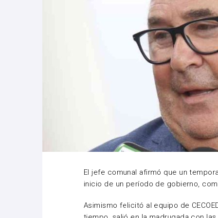
El jefe comunal afirmó que un temporal
inicio de un período de gobierno, co
Asimismo felicitó al equipo de CECOED
tiempo, salió en la madrugada con las 