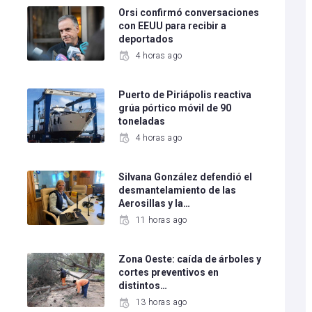
e
Orsi confirmó conversaciones
con EEUU para recibir a
deportados
4 horas ago
Puerto de Piriápolis reactiva
grúa pórtico móvil de 90
toneladas
4 horas ago
Silvana González defendió el
desmantelamiento de las
Aerosillas y la…
11 horas ago
Zona Oeste: caída de árboles y
cortes preventivos en
distintos…
13 horas ago