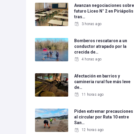
Avanzan negociaciones sobr
futuro Liceo N° 2 en Piriápolis
tras…
3 horas ago
Bomberos rescataron a un
conductor atrapado por la
crecida de…
4 horas ago
Afectación en barrios y
camineria rural fue más leve
de…
11 horas ago
Piden extremar precauciones
al circular por Ruta 10 entre
San…
12 horas ago