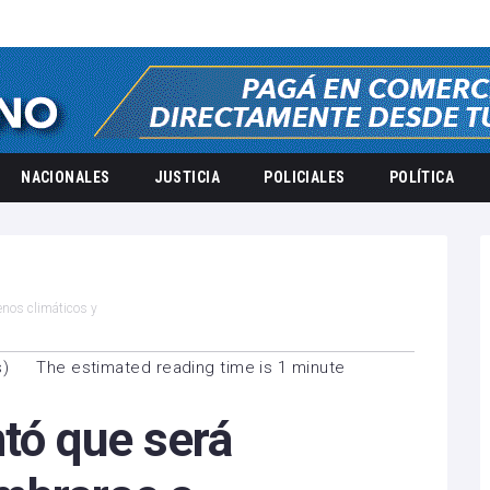
NACIONALES
JUSTICIA
POLICIALES
POLÍTICA
enos climáticos y
s
)
The estimated reading time is 1 minute
tó que será