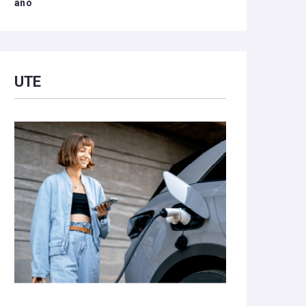
año
UTE