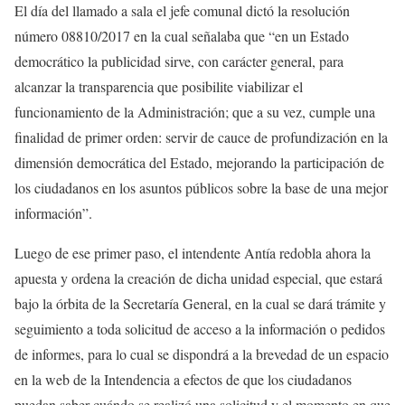
El día del llamado a sala el jefe comunal dictó la resolución
número 08810/2017 en la cual señalaba que “en un Estado
democrático la publicidad sirve, con carácter general, para
alcanzar la transparencia que posibilite viabilizar el
funcionamiento de la Administración; que a su vez, cumple una
finalidad de primer orden: servir de cauce de profundización en la
dimensión democrática del Estado, mejorando la participación de
los ciudadanos en los asuntos públicos sobre la base de una mejor
información”.
Luego de ese primer paso, el intendente Antía redobla ahora la
apuesta y ordena la creación de dicha unidad especial, que estará
bajo la órbita de la Secretaría General, en la cual se dará trámite y
seguimiento a toda solicitud de acceso a la información o pedidos
de informes, para lo cual se dispondrá a la brevedad de un espacio
en la web de la Intendencia a efectos de que los ciudadanos
puedan saber cuándo se realizó una solicitud y el momento en que