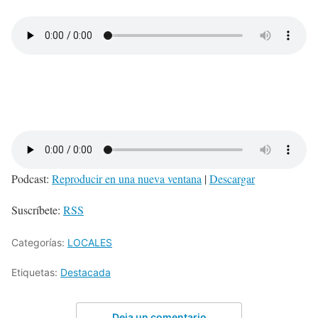
Podcast:
Reproducir en una nueva ventana
|
Descargar
Suscríbete:
RSS
Categorías:
LOCALES
Etiquetas:
Destacada
Deja un comentario