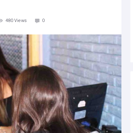
480
Views
0