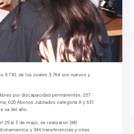
s 9.730, de los cuales 3.764 son nuevos y
libres por discapacidad permanentes, 257
oria, 620 Abonos Jubilados categoría A y 651
e va del año.
 29 al 5 de mayo, se realizaron 280
onamientos y 344 transferencias y otras