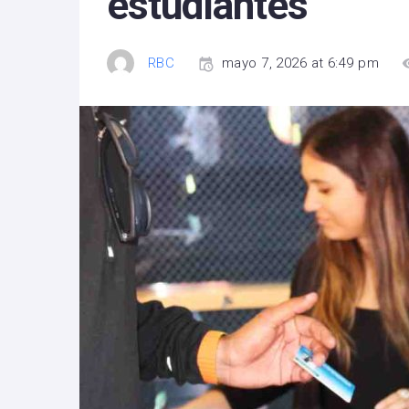
estudiantes
RBC
mayo 7, 2026 at 6:49 pm