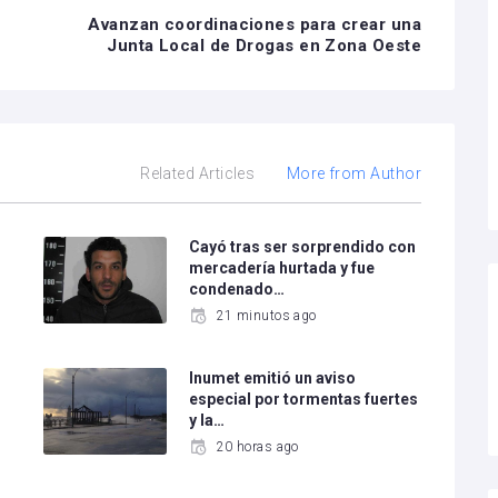
Avanzan coordinaciones para crear una
Junta Local de Drogas en Zona Oeste
Related Articles
More from Author
Cayó tras ser sorprendido con
mercadería hurtada y fue
condenado…
21 minutos ago
Inumet emitió un aviso
especial por tormentas fuertes
y la…
20 horas ago