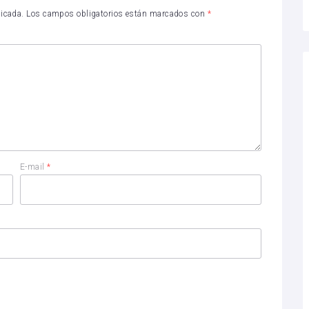
licada.
Los campos obligatorios están marcados con
*
E-mail
*