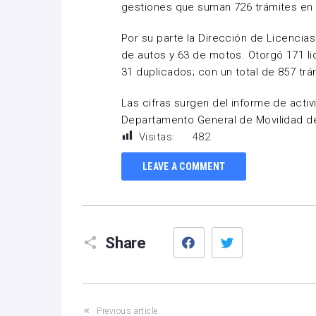
gestiones que suman 726 trámites en t
Por su parte la Dirección de Licencia
de autos y 63 de motos. Otorgó 171 li
31 duplicados; con un total de 857 trá
Las cifras surgen del informe de activ
Departamento General de Movilidad de
Visitas:
482
LEAVE A COMMENT
Facebook
Twitter
Share
Previous article