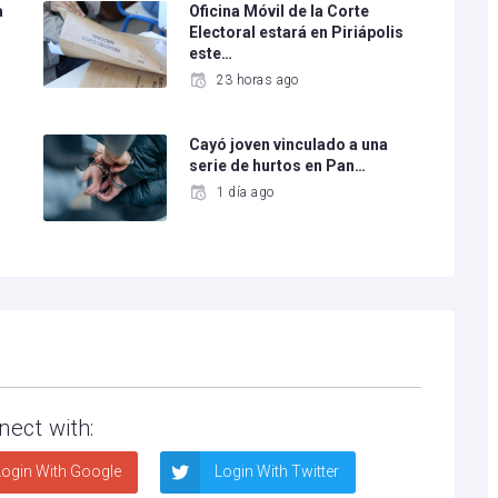
a
Oficina Móvil de la Corte
Electoral estará en Piriápolis
este…
23 horas ago
Cayó joven vinculado a una
serie de hurtos en Pan…
1 día ago
nect with:
ogin With Google
Login With Twitter