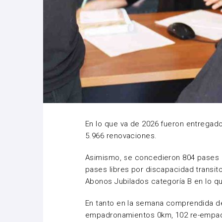
En lo que va de 2026 fueron entregado
5.966 renovaciones.
Asimismo, se concedieron 804 pases 
pases libres por discapacidad transit
Abonos Jubilados categoría B en lo qu
En tanto en la semana comprendida del
empadronamientos 0km, 102 re-empadr