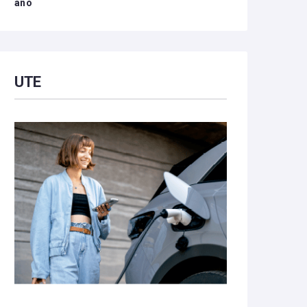
año
UTE