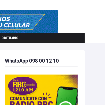
OBITUARIO
WhatsApp 098 00 12 10