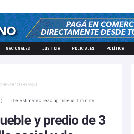
NACIONALES
JUSTICIA
POLICIALES
POLÍTICA
 y de viviendas en Aiguá
s
)
The estimated reading time is 1 minute
ueble y predio de 3