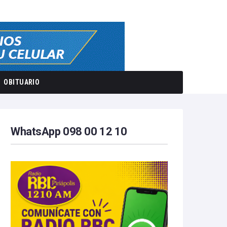
OBITUARIO
WhatsApp 098 00 12 10