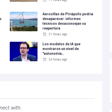
11 horas ago
Aerosillas de Piriápolis podría
s
desaparecer: informes
técnicos desaconsejan su
reapertura
21 horas ago
Los modelos de IA que
mostraron un nivel de
"autonomía…
24 horas ago
nect with: