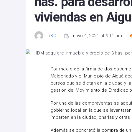
hás. para desarrol
viviendas en Aigu
RBC
mayo 4, 2021 at 9:11 am
Por medio de la firma de dos documen
Maldonado y el Municipio de Aiguá aco
cursos que se dictan en la ciudad y l
gestión del Movimiento de Erradicación
Por una de las compraventas se adquir
gobierno local en la que se levantará
imparten en la ciudad, charlas y otras
Además se concretó la compra de un 