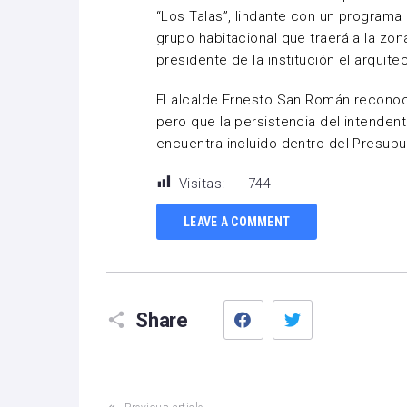
“Los Talas”, lindante con un programa 
grupo habitacional que traerá a la zon
presidente de la institución el arquit
El alcalde Ernesto San Román reconoc
pero que la persistencia del intendent
encuentra incluido dentro del Presupu
Visitas:
744
LEAVE A COMMENT
Facebook
Twitter
Share