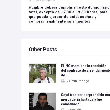
Previous article
Hombre deberá cumplir arresto domiciliario
total, excepto de 17.30 a 19.30 horas, para
que pueda ejercer de cuidacoches y
comprar legalmente su alimentos
Other Posts
El INC mantiene la rescisión
del contrato de arrendamient
de…
21 minutos ago
Cayó tras ser sorprendido co
mercadería hurtada y fue
condenado…