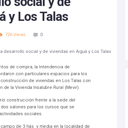
lo social y de
á y Los Talas
726
Views
0
tos de compra, la Intendencia de
rdaron con particulares espacios para los
a construcción de viviendas en Los Talas con
 de la Vivienda Insalubre Rural (Mevir).
ió construcción frente a la sede del
n dos salones para los cursos que se
 actividades sociales.
campo de 3 hás. y media en la localidad de