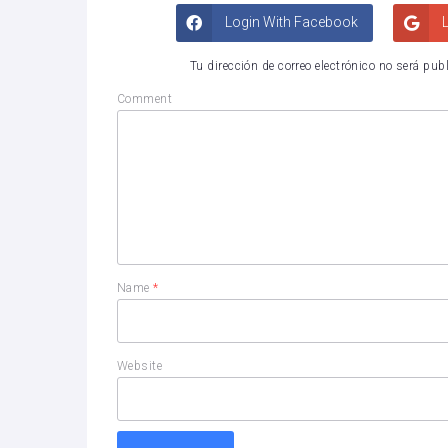
Login With Facebook
L
Tu dirección de correo electrónico no será pub
Comment
Name
*
Website