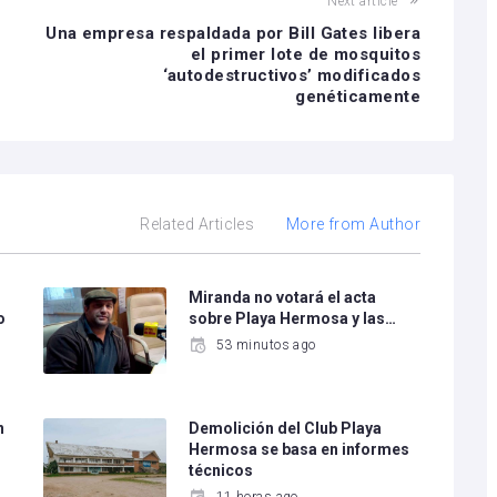
Next article
Una empresa respaldada por Bill Gates libera
el primer lote de mosquitos
‘autodestructivos’ modificados
genéticamente
Related Articles
More from Author
Miranda no votará el acta
o
sobre Playa Hermosa y las…
53 minutos ago
n
Demolición del Club Playa
Hermosa se basa en informes
técnicos