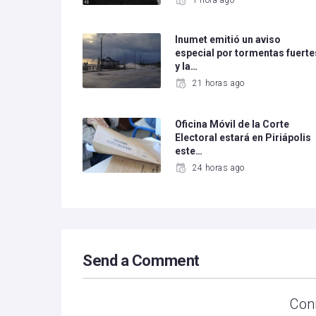
1 hora ago
Inumet emitió un aviso
especial por tormentas fuerte
y la…
21 horas ago
Oficina Móvil de la Corte
Electoral estará en Piriápolis
este…
24 horas ago
Send a Comment
Con