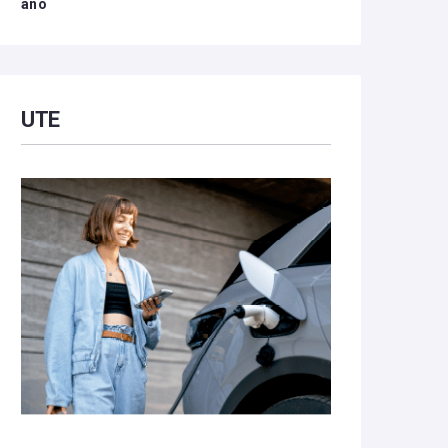
año
UTE